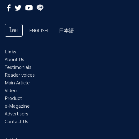
ไทย
ENGLISH
日本語
Links
About Us
Testimonials
Reader voices
Main Article
Video
Product
e-Magazine
Advertisers
Contact Us