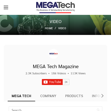
VIDEO
HOME
VIDEO
MEGA Tech Magazine
2.3K Subscribers
•
186 Videos
•
113K Views
MEGA TECH
COMPANY
PRODUCTS
INFOGRAPH