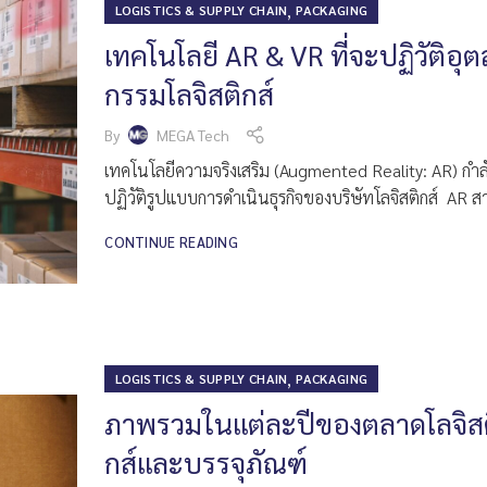
,
LOGISTICS & SUPPLY CHAIN
PACKAGING
เทคโนโลยี AR & VR ที่จะปฏิวัติอุ
กรรมโลจิสติกส์
By
MEGA Tech
เทคโนโลยีความจริงเสริม (Augmented Reality: AR) กำล
ปฏิวัติรูปแบบการดำเนินธุรกิจของบริษัทโลจิสติกส์ AR ส
CONTINUE READING
,
LOGISTICS & SUPPLY CHAIN
PACKAGING
ภาพรวมในแต่ละปีของตลาดโลจิส
กส์และบรรจุภัณฑ์