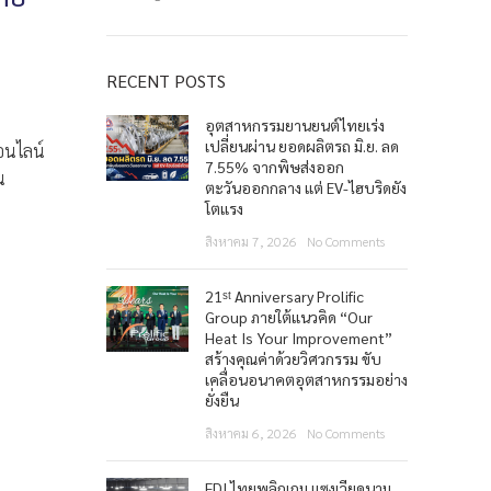
RECENT POSTS
อุตสาหกรรมยานยนต์ไทยเร่ง
เปลี่ยนผ่าน ยอดผลิตรถ มิ.ย. ลด
อนไลน์
7.55% จากพิษส่งออก
น
ตะวันออกกลาง แต่ EV-ไฮบริดยัง
โตแรง
สิงหาคม 7, 2026
No Comments
21ˢᵗ Anniversary Prolific
Group ภายใต้แนวคิด “Our
Heat Is Your Improvement”
สร้างคุณค่าด้วยวิศวกรรม ขับ
เคลื่อนอนาคตอุตสาหกรรมอย่าง
ยั่งยืน
สิงหาคม 6, 2026
No Comments
FDI ไทยพลิกเกม แซงเวียดนาม