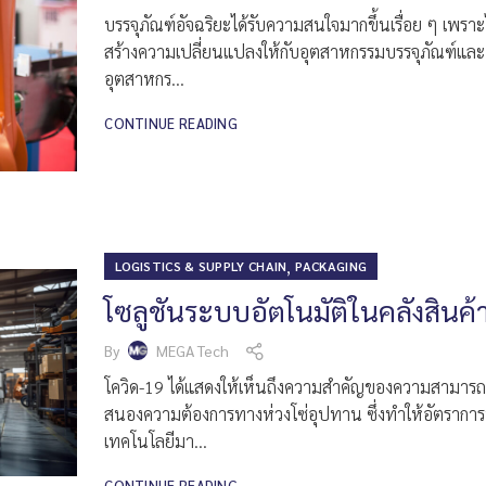
บรรจุภัณฑ์อัจฉริยะได้รับความสนใจมากขึ้นเรื่อย ๆ เพราะ
สร้างความเปลี่ยนแปลงให้กับอุตสาหกรรมบรรจุภัณฑ์และ
อุตสาหกร...
CONTINUE READING
,
LOGISTICS & SUPPLY CHAIN
PACKAGING
โซลูชันระบบอัตโนมัติในคลังสินค้
By
MEGA Tech
โควิด-19 ได้แสดงให้เห็นถึงความสำคัญของความสามาร
สนองความต้องการทางห่วงโซ่อุปทาน ซึ่งทำให้อัตรากา
เทคโนโลยีมา...
CONTINUE READING