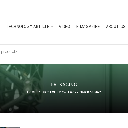
E
TECHNOLOGY ARTICLE
VIDEO
E-MAGAZINE
ABOUT US
PACKAGING
HOME
ARCHIVE BY CATEGORY "PACKAGING"