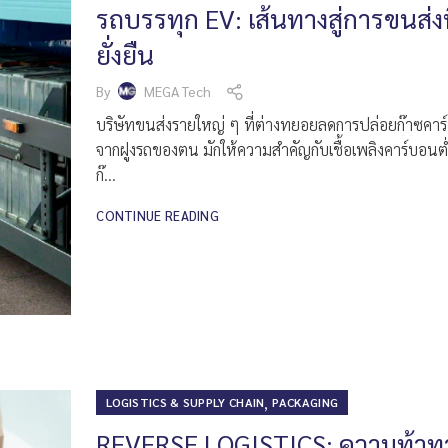
รถบรรทุก EV: เส้นทางสู่การขนส่งท
ยั่งยืน
By
MEGA Tech
บริษัทขนส่งรายใหญ่ ๆ ที่ต่างทยอยลดการปล่อยก๊าซคา
จากฝูงรถของตน มักให้ความสำคัญกับเชื้อเพลิงคาร์บอนต่
ก๊...
CONTINUE READING
,
LOGISTICS & SUPPLY CHAIN
PACKAGING
REVERSE LOGISTICS: ความท้าท