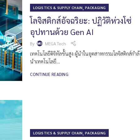
,
LOGISTICS & SUPPLY CHAIN
PACKAGING
โลจิสติกส์อัจฉริยะ: ปฏิวัติห่วงโซ่
อุปทานด้วย Gen AI
By
MEGA Tech
เทคโนโลยีดิจิทัลขั้นสูง ผู้นำในอุตสาหกรรมโลจิสติกส์กำลัง
นำเทคโนโลยี...
CONTINUE READING
,
LOGISTICS & SUPPLY CHAIN
PACKAGING