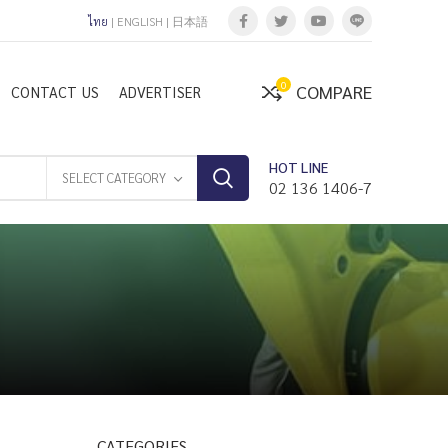
ไทย
|
ENGLISH
|
日本語
0
COMPARE
CONTACT US
ADVERTISER
HOT LINE
SELECT CATEGORY
02 136 1406-7
CATEGORIES