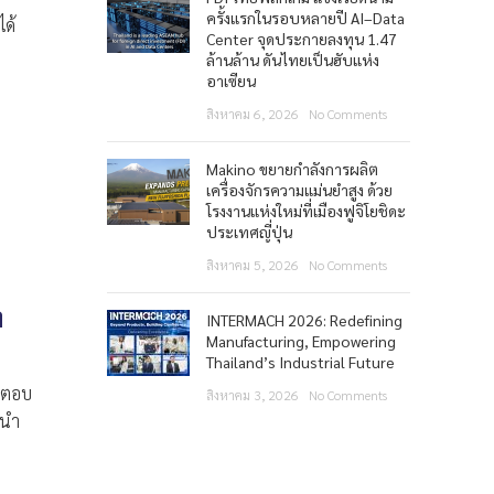
ครั้งแรกในรอบหลายปี AI–Data
ได้
Center จุดประกายลงทุน 1.47
ล้านล้าน ดันไทยเป็นฮับแห่ง
อาเซียน
สิงหาคม 6, 2026
No Comments
Makino ขยายกำลังการผลิต
เครื่องจักรความแม่นยำสูง ด้วย
โรงงานแห่งใหม่ที่เมืองฟูจิโยชิดะ
ประเทศญี่ปุ่น
สิงหาคม 5, 2026
No Comments
า
INTERMACH 2026: Redefining
Manufacturing, Empowering
Thailand’s Industrial Future
ถตอบ
สิงหาคม 3, 2026
No Comments
รนำ