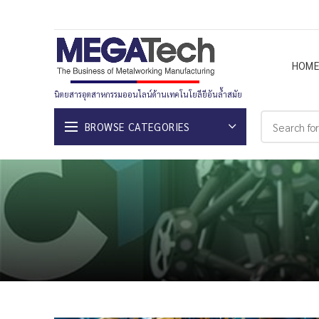
HOM
นิตยสารอุตสาหกรรมออนไลน์ด้านเทคโนโยลียีอันล้ำสมัย
BROWSE CATEGORIES