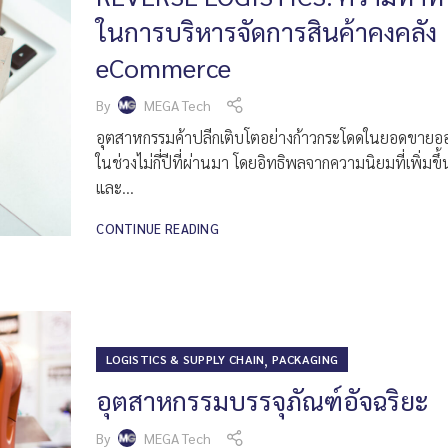
ในการบริหารจัดการสินค้าคงคลัง
eCommerce
By
MEGA Tech
อุตสาหกรรมค้าปลีกเติบโตอย่างก้าวกระโดดในยอดขายอ
ในช่วงไม่กี่ปีที่ผ่านมา โดยอิทธิพลจากความนิยมที่เพิ่มขึ้
และ...
CONTINUE READING
,
LOGISTICS & SUPPLY CHAIN
PACKAGING
อุตสาหกรรมบรรจุภัณฑ์อัจฉริยะ
By
MEGA Tech