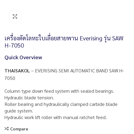
Click to enlarge
เครื่องตัดโลหะใบเลื่อยสายพาน Everising รุ่น SAW
H-7050
Quick Overview
THAISAKOL
– EVERISING SEMI AUTOMATIC BAND SAW H-
7050
Column type down feed system with sealed bearings.
Hydraulic blade tension.
Roller bearing and hydraulically clamped carbide blade
guide system.
Hydraulic work lift roller with manual ratchet feed.
Compare