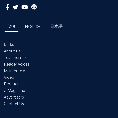
ไทย
ENGLISH
日本語
Links
About Us
Testimonials
Reader voices
Main Article
Video
Product
e-Magazine
Advertisers
Contact Us