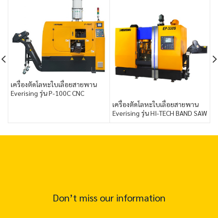
เครื่องตัดโลหะใบเลื่อยสายพาน
เ
Everising รุ่น P-100C CNC
2
CIRCULAR SAW MACHINE
เครื่องตัดโลหะใบเลื่อยสายพาน
Everising รุ่น HI-TECH BAND SAW
MACHINES WITH I-TECH FOR
SMART FACTORY
Don’t miss our information