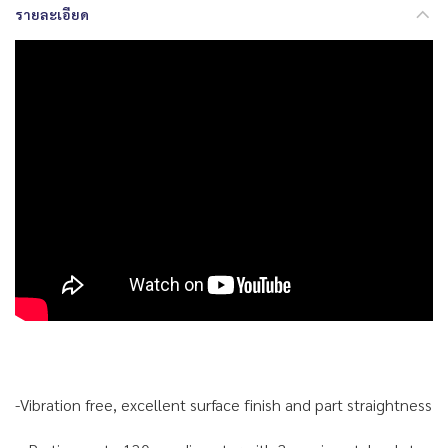
รายละเอียด
-Vibration free, excellent surface finish and part straightness