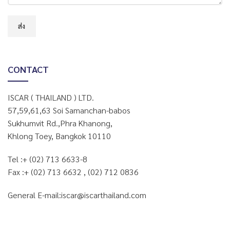
CONTACT
ISCAR ( THAILAND ) LTD.
57,59,61,63 Soi Samanchan-babos
Sukhumvit Rd.,Phra Khanong,
Khlong Toey, Bangkok 10110
Tel :+ (02) 713 6633-8
Fax :+ (02) 713 6632 , (02) 712 0836
General E-mail:iscar@iscarthailand.com