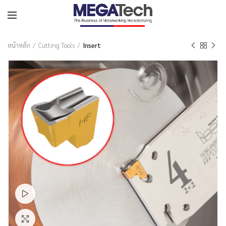
หน้าหลัก
Cutting Tools
Insert
Watch video
Click to enlarge