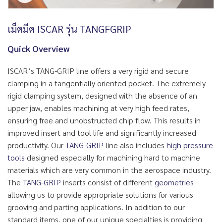
เม็ดมีด ISCAR รุ่น TANGFGRIP
Quick Overview
ISCAR’s TANG-GRIP line offers a very rigid and secure
clamping in a tangentially oriented pocket. The extremely
rigid clamping system, designed with the absence of an
upper jaw, enables machining at very high feed rates,
ensuring free and unobstructed chip flow. This results in
improved insert and tool life and significantly increased
productivity. Our
TANG-GRIP
line also includes
high pressure
tools
designed especially for machining hard to machine
materials which are very common in the aerospace industry.
The
TANG-GRIP
inserts consist of different
geometries
allowing us to provide appropriate solutions for various
grooving and parting applications. In addition to our
standard items, one of our unique specialties is providing