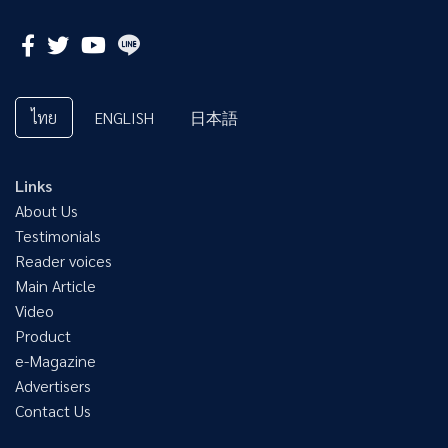
ไทย
ENGLISH
日本語
Links
About Us
Testimonials
Reader voices
Main Article
Video
Product
e-Magazine
Advertisers
Contact Us