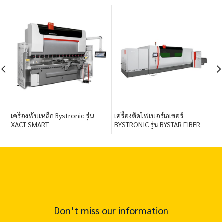
เครื่องพับเหล็ก Bystronic รุ่น
เครื่องตัดไฟเบอร์เลเซอร์
เ
XACT SMART
BYSTRONIC รุ่น BYSTAR FIBER
1
Don’t miss our information