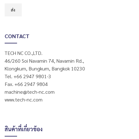
CONTACT
TECH NC CO.,LTD.
46/260 Soi Navamin 74, Navamin Rd.,
Klongkum, Bungkum, Bangkok 10230
Tel. +66 2947 9801-3
Fax. +66 2947 9804
machine@tech-nc.com
www.tech-nc.com
สินค้าที่เกี่ยวข้อง