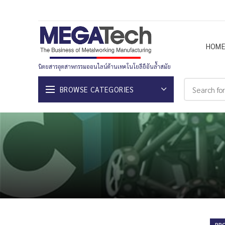
HOM
นิตยสารอุตสาหกรรมออนไลน์ด้านเทคโนโยลียีอันล้ำสมัย
BROWSE CATEGORIES
PR