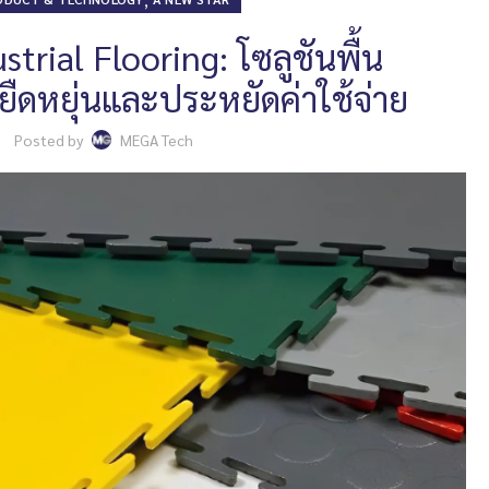
strial Flooring: โซลูชันพื้น
ยืดหยุ่นและประหยัดค่าใช้จ่าย
Posted by
MEGA Tech