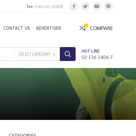
ไทย
|
ENGLISH
|
日本語
0
COMPARE
CONTACT US
ADVERTISER
HOT LINE
SELECT CATEGORY
02 136 1406-7
CATEGORIES