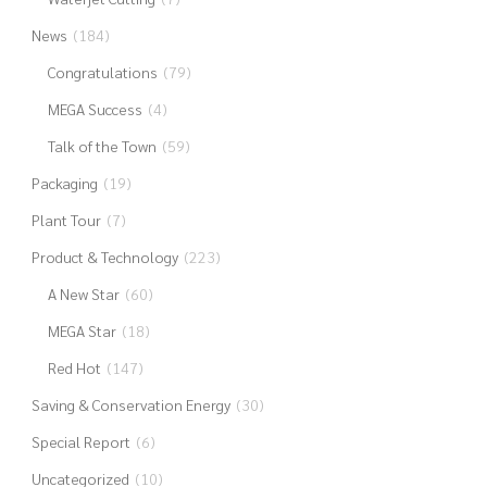
News
(184)
Congratulations
(79)
MEGA Success
(4)
Talk of the Town
(59)
Packaging
(19)
Plant Tour
(7)
Product & Technology
(223)
A New Star
(60)
MEGA Star
(18)
Red Hot
(147)
Saving & Conservation Energy
(30)
Special Report
(6)
Uncategorized
(10)