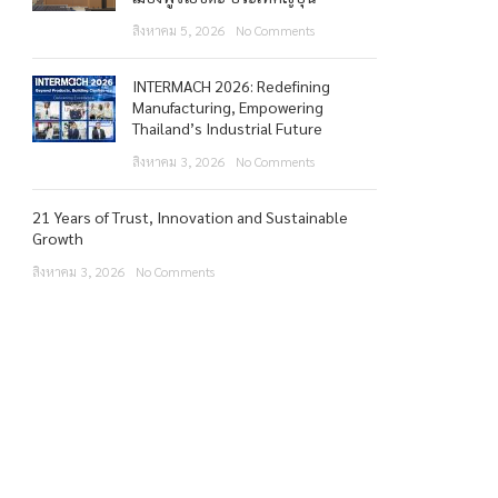
สิงหาคม 5, 2026
No Comments
INTERMACH 2026: Redefining
Manufacturing, Empowering
Thailand’s Industrial Future
สิงหาคม 3, 2026
No Comments
21 Years of Trust, Innovation and Sustainable
Growth
สิงหาคม 3, 2026
No Comments