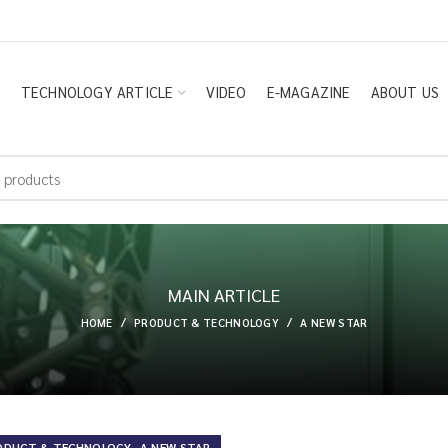
E
TECHNOLOGY ARTICLE
VIDEO
E-MAGAZINE
ABOUT US
MAIN ARTICLE
HOME
PRODUCT & TECHNOLOGY
A NEW STAR
,
ODUCT & TECHNOLOGY
A NEW STAR