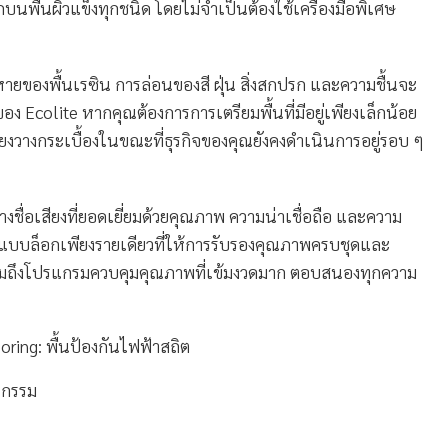
กบนพื้นผิวแข็งทุกชนิด โดยไม่จำเป็นต้องใช้เครื่องมือพิเศษ
ยของพื้นเรซิน การล่อนของสี ฝุ่น สิ่งสกปรก และความชื้นจะ
ยของ Ecolite หากคุณต้องการการเตรียมพื้นที่มีอยู่เพียงเล็กน้อย
ียงวางกระเบื้องในขณะที่ธุรกิจของคุณยังคงดำเนินการอยู่รอบ ๆ
้างชื่อเสียงที่ยอดเยี่ยมด้วยคุณภาพ ความน่าเชื่อถือ และความ
งพื้นแบบล็อกเพียงรายเดียวที่ให้การรับรองคุณภาพครบชุดและ
วมถึงโปรแกรมควบคุมคุณภาพที่เข้มงวดมาก ตอบสนองทุกความ
oring: พื้นป้องกันไฟฟ้าสถิต
าหกรรม
ง