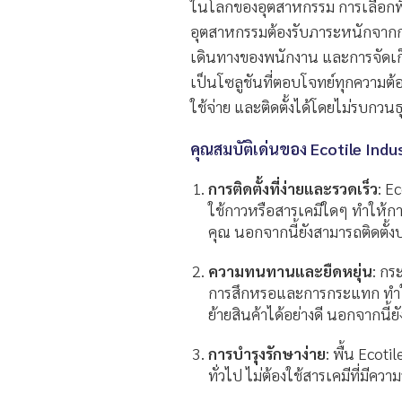
ในโลกของอุตสาหกรรม การเลือกพื้น
อุตสาหกรรมต้องรับภาระหนักจากการ
เดินทางของพนักงาน และการจัดเก็
เป็นโซลูชันที่ตอบโจทย์ทุกความต้อ
ใช้จ่าย และติดตั้งได้โดยไม่รบกวน
คุ
ณสมบัติเด่นของ Ecotile Indus
การติดตั้งที่ง่ายและรวดเร็ว
: E
ใช้กาวหรือสารเคมีใดๆ ทำให้กา
คุณ นอกจากนี้ยังสามารถติดตั้งบน
ความทนทานและยืดหยุ่น
: กร
การสึกหรอและการกระแทก ทำให
ย้ายสินค้าได้อย่างดี นอกจากนี
การบำรุงรักษาง่าย
: พื้น Eco
ทั่วไป ไม่ต้องใช้สารเคมีที่มีค