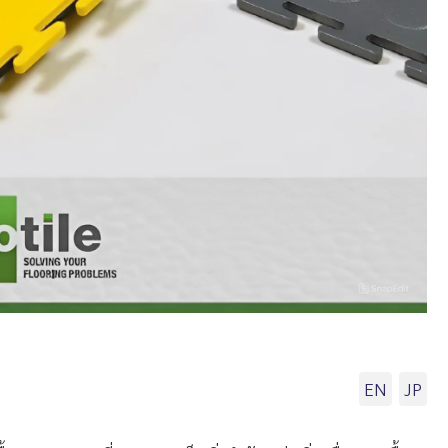
EN
JP