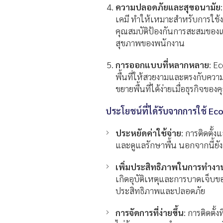
ความปลอดภัยและสุขอนามัย
เคมี ทำให้เหมาะสำหรับการใช้งานใ
คุณสมบัติป้องกันการสะสมของแ
สุขภาพของพนักงาน
การออกแบบที่หลากหลาย
: E
พื้นที่ให้สวยงามและตรงกับควา
ขยายพื้นที่ได้ง่ายเมื่อธุรกิจขอ
ประโยชน์ที่ได้รับจากการใช้ Eco
ประหยัดค่าใช้จ่าย
: การติดตั้
และดูแลรักษาพื้น นอกจากนี้ยัง
เพิ่มประสิทธิภาพในการทำงา
เกิดอุบัติเหตุและการบาดเจ็บ
ประสิทธิภาพและปลอดภัย
การจัดการที่ง่ายขึ้น
: การติดตั้