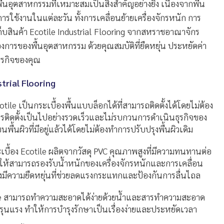
อุตสาหกรรมที่เหมาะสมเป็นสิ่งสำคัญอย่างยิ่ง เนื่องจากพื้น
ใช้งานในแต่ละวัน ทั้งการเคลื่อนย้ายเครื่องจักรหนัก การ
บสินค้า Ecotile Industrial Flooring จากสหราชอาณาจักร
งการของพื้นอุตสาหกรรม ด้วยคุณสมบัติที่ยืดหยุ่น ประหยัดค่า
ธุรกิจของคุณ
trial Flooring
cotile เป็นกระเบื้องพื้นแบบล็อกได้ที่สามารถติดตั้งได้โดยไม่ต้อง
รติดตั้งเป็นไปอย่างรวดเร็วและไม่รบกวนการดำเนินธุรกิจของ
พื้นผิวที่มีอยู่แล้วได้โดยไม่ต้องทำการปรับปรุงพื้นผิวเดิม
ะเบื้อง Ecotile ผลิตจากวัสดุ PVC คุณภาพสูงที่มีความทนทานต่อ
้สามารถรองรับน้ำหนักของเครื่องจักรหนักและการเคลื่อน
้ยังมีความยืดหยุ่นที่ช่วยลดแรงกระแทกและป้องกันการลื่นไถล
tile สามารถทำความสะอาดได้ง่ายด้วยน้ำและสารทำความสะอาด
วามรุนแรง ทำให้การบำรุงรักษาเป็นเรื่องง่ายและประหยัดเวลา