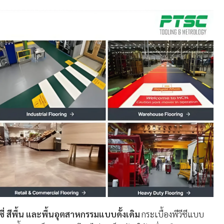
่ สีพื้น และพื้นอุตสาหกรรมแบบดั้งเดิม
กระเบื้องพีวีซีแบบ