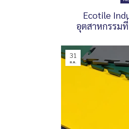
Ecotile Indu
อุตสาหกรรมที่
31
ต.ค.