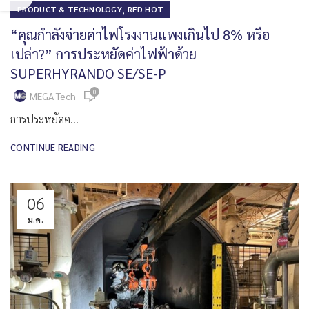
,
PRODUCT & TECHNOLOGY
RED HOT
“คุณกำลังจ่ายค่าไฟโรงงานแพงเกินไป 8% หรือ
เปล่า?” การประหยัดค่าไฟฟ้าด้วย
SUPERHYRANDO SE/SE-P
0
MEGA Tech
การประหยัดค...
CONTINUE READING
06
ม.ค.