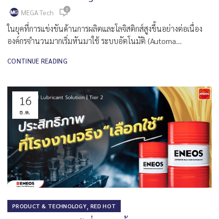
0
MEGA Tech
ในยุคที่การแข่งขันด้านการผลิตและโลจิสติกส์สูงขึ้นอย่างต่อเนื่อง
องค์กรจำนวนมากเริ่มหันมาใช้ ระบบอัตโนมัติ (Automa...
CONTINUE READING
16
ธ.ค.
,
PRODUCT & TECHNOLOGY
RED HOT