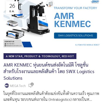
26
ธ.ค.
,
,
A NEW STAR
PRODUCT & TECHNOLOGY
RED HOT
AMR KENMEC หุ่นยนต์ขนส่งอัตโนมัติ โซลูชั่น
สำหรับโรงงานและคลังสินค้า โดย SWX Logistics
Solutions
0
MEGA Tech
ในยุคที่โรงงานและคลังสินค้าต้องแข่งขันทั้งด้านความเร็ว คุณภาพ
และต้นทุน ระบบขนส่งภายใน (Intralogistics) กลายเป็นห...