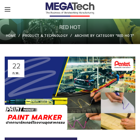
RED HOT
HOME
PRODUCT & TECHNOLOGY
ARCHIVE BY CATEGORY "RED HOT"
22
ก.พ.