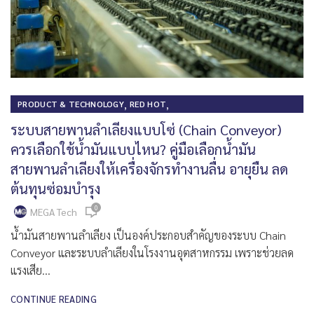
,
,
PRODUCT & TECHNOLOGY
RED HOT
SAVING & CONSERVATION ENERGY
ระบบสายพานลำเลียงแบบโซ่ (Chain Conveyor)
ควรเลือกใช้น้ำมันแบบไหน? คู่มือเลือกน้ำมัน
สายพานลำเลียงให้เครื่องจักรทำงานลื่น อายุยืน ลด
ต้นทุนซ่อมบำรุง
0
MEGA Tech
น้ำมันสายพานลำเลียง เป็นองค์ประกอบสำคัญของระบบ Chain
Conveyor และระบบลำเลียงในโรงงานอุตสาหกรรม เพราะช่วยลด
แรงเสีย...
CONTINUE READING