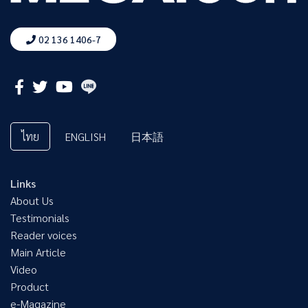
02 136 1406-7
ไทย
ENGLISH
日本語
Links
About Us
Testimonials
Reader voices
Main Article
Video
Product
e-Magazine