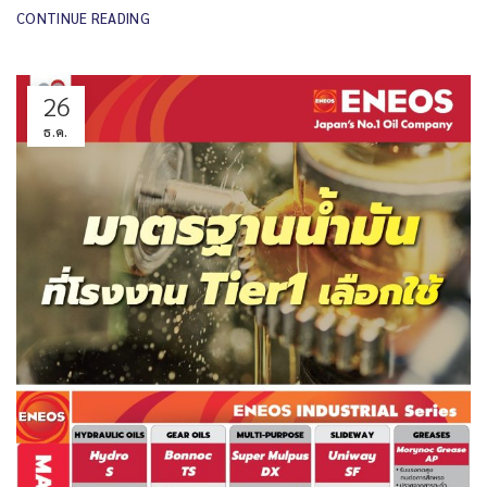
CONTINUE READING
26
ธ.ค.