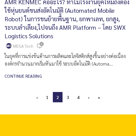
AMR KENMEC คืออะไร? ทำไมโรงงานยุคใหม่ถึงต้อง
ใช้หุ่นยนต์ขนส่งอัตโนมัติ (Automated Mobile
Robot) ในการขนย้ายพื้นฐาน, ยกพาเลท, ยกสูง,
ระบบลำเลียง,ไปจนถึง AMR Platform – โดย SWX
Logistics Solutions
0
MEGA Tech
ในยุคที่การแข่งขันด้านการผลิตและโลจิสติกส์สูงขึ้นอย่างต่อเนื่อง
องค์กรจำนวนมากเริ่มหันมาใช้ ระบบอัตโนมัติ (Automa...
CONTINUE READING
‹
1
2
3
4
›
»