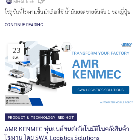
MEGA Tech
โซลูชั่นที่โรงงานชั้นนำเลือกใช้ น้ำมันยอดขายอันดับ 1 ของญี่ปุ่น
CONTINUE READING
23
ธ.ค.
,
PRODUCT & TECHNOLOGY
RED HOT
AMR KENMEC หุ่นยนต์ขนส่งอัตโนมัติในคลังสินค้า
โรงงาน โดย SWX Logistics Solutions