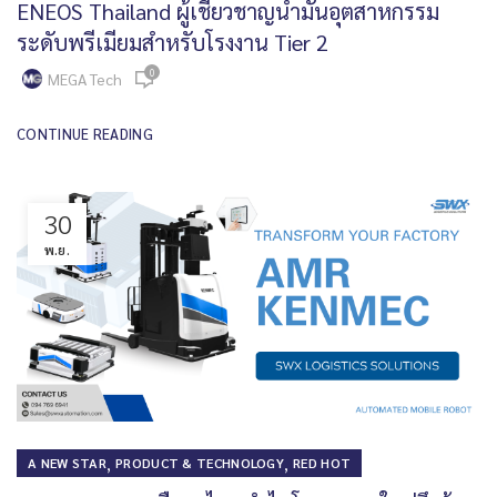
ENEOS Thailand ผู้เชี่ยวชาญน้ำมันอุตสาหกรรม
ระดับพรีเมียมสำหรับโรงงาน Tier 2
0
MEGA Tech
CONTINUE READING
30
พ.ย.
,
,
A NEW STAR
PRODUCT & TECHNOLOGY
RED HOT