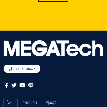
02 136 1406-7
ไทย
ENGLISH
日本語