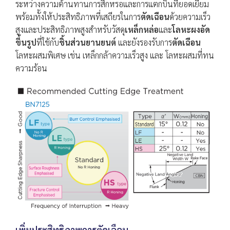
ระหว่างความต้านทานการสึกหรอและการแตกบิ่นที่ยอดเยี่ยม
พร้อมทั้งให้ประสิทธิภาพที่เสถียรในการ
ตัดเฉือน
ด้วยความเร็ว
สูงและประสิทธิภาพสูงสำหรับวัสดุ
เหล็กหล่อ
และ
โลหะผงอัด
ขึ้นรูป
ที่ใช้กับ
ชิ้นส่วนยานยนต์
และยังรองรับการ
ตัดเฉือน
โลหะผสมพิเศษ เช่น เหล็กกล้าความเร็วสูง และ โลหะผสมที่ทน
ความร้อน
เพิ่มประสิทธิภาพการตัดเฉือน