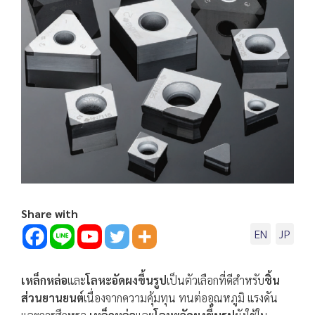
Share with
EN
JP
เหล็กหล่อ
และ
โลหะอัดผงขึ้นรูป
เป็นตัวเลือกที่ดีสำหรับ
ชิ้น
ส่วนยานยนต์
เนื่องจากความคุ้มทุน ทนต่ออุณหภูมิ แรงดัน