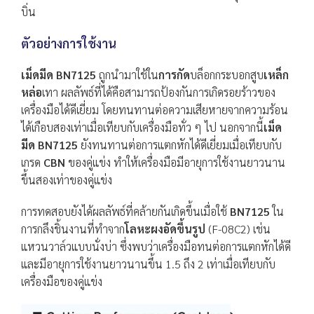
บิ่น
ตัวอย่างการใช้งาน
เม็ดมีด
BN7125
ถูกนำมาใช้ใน
การกัด
บล็อกกระบอกสูบ
เหล็ก
หล่อ
เทา ผลลัพธ์ที่ได้คือสามารถป้องกันการเกิดรอยร้าวของ
เครื่องมือได้ดีเยี่ยม โดยทนทานต่อความเสียหายจากความร้อน
ได้เกือบสองเท่าเมื่อเทียบกับเครื่องมือทั่ว ๆ ไป นอกจากนี้
เม็ด
มีด
BN7125
ยังทนทานต่อการแตกหักได้ดีเยี่ยมเมื่อเทียบกับ
เกรด
CBN
ของคู่แข่ง ทำให้เครื่องมือมีอายุการใช้งานยาวนาน
ขึ้นสองเท่าของคู่แข่ง
การทดสอบยังได้ผลลัพธ์ที่คล้ายกันเกิดขึ้นเมื่อใช้
BN7125
ใน
การกลึงชิ้นงานที่ทำจาก
โลหะผงอัดขึ้นรูป
(F-08C2) เช่น
แหวนวาล์วแบบนั่งบ่า ซึ่งพบว่าเครื่องมือทนต่อการแตกหักได้ดี
และมีอายุการใช้งานยาวนานขึ้น 1.5 ถึง 2 เท่าเมื่อเทียบกับ
เครื่องมือของคู่แข่ง