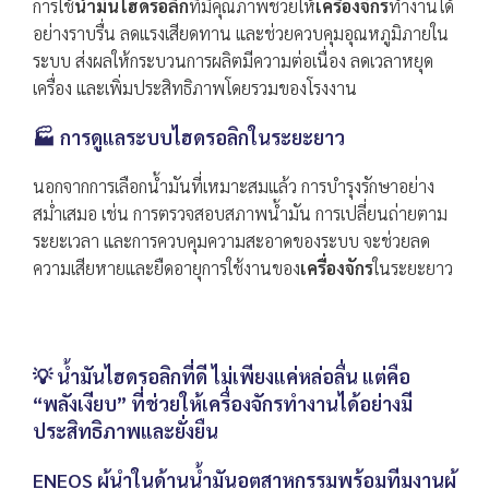
การใช้
น้ำมันไฮดรอลิก
ที่มีคุณภาพช่วยให้
เครื่องจักร
ทำงานได้
อย่างราบรื่น ลดแรงเสียดทาน และช่วยควบคุมอุณหภูมิภายใน
ระบบ ส่งผลให้กระบวนการผลิตมีความต่อเนื่อง ลดเวลาหยุด
เครื่อง และเพิ่มประสิทธิภาพโดยรวมของโรงงาน
🏭 การดูแลระบบไฮดรอลิกในระยะยาว
นอกจากการเลือกน้ำมันที่เหมาะสมแล้ว การบำรุงรักษาอย่าง
สม่ำเสมอ เช่น การตรวจสอบสภาพน้ำมัน การเปลี่ยนถ่ายตาม
ระยะเวลา และการควบคุมความสะอาดของระบบ จะช่วยลด
ความเสียหายและยืดอายุการใช้งานของ
เครื่องจักร
ในระยะยาว
💡 น้ำมันไฮดรอลิกที่ดี ไม่เพียงแค่หล่อลื่น แต่คือ
“พลังเงียบ” ที่ช่วยให้เครื่องจักรทำงานได้อย่างมี
ประสิทธิภาพและยั่งยืน
ENEOS ผู้นำในด้านน้ำมันอุตสาหกรรมพร้อมทีมงานผู้