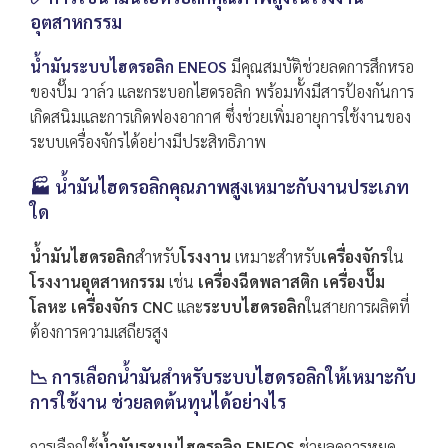
อุตสาหกรรม
น้ำมันระบบไฮดรอลิก ENEOS
มีคุณสมบัติช่วยลดการสึกหรอ
ของปั๊ม วาล์ว และกระบอกไฮดรอลิก พร้อมทั้งมีสารป้องกันการ
เกิดสนิมและการเกิดฟองอากาศ ซึ่งช่วยเพิ่มอายุการใช้งานของ
ระบบเครื่องจักรได้อย่างมีประสิทธิภาพ
🏭 น้ำมันไฮดรอลิกคุณภาพสูงเหมาะกับงานประเภท
ใด
น้ำมันไฮดรอลิก
สำหรับ
โรงงาน
เหมาะสำหรับ
เครื่องจักร
ใน
โรงงานอุตสาหกรรม
เช่น
เครื่องฉีดพลาสติก
เครื่องปั๊ม
โลหะ เครื่องจักร CNC
และ
ระบบไฮดรอลิก
ในสายการผลิตที่
ต้องการความเสถียรสูง
📉 การเลือกน้ำมันสำหรับระบบไฮดรอลิกให้เหมาะกับ
การใช้งาน ช่วยลดต้นทุนได้อย่างไร
การเลือกใช้
น้ำมันระบบไฮดรอลิก ENEOS
ช่วยลดการหยุด