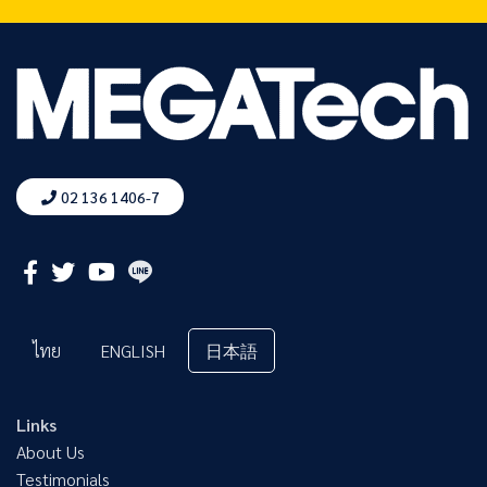
02 136 1406-7
ไทย
ENGLISH
日本語
Links
About Us
Testimonials