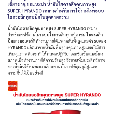
เชี่ยวชาญขอแนะนำ
น้ำมันไฮดรอลิกคุณภาพสูง
SUPER HYRANDO
เหมาะสำหรับการใช้งานในระบบ
ไฮดรอลิกทุกชนิดในอุตสาหกรรม
น้ำมันไฮดรอลิกคุณภาพสูง SUPER HYRANDO
เหมาะ
สำหรับการใช้งานใน
ระบบไฮดรอลิก
ทุกชนิด เช่น
ไฮดรอลิก
ปั๊ม
และ
มอเตอร์
ที่ทำงานภายใต้แรงกดดันทั้งสูงและต่ำ
SUPER
HYRANDO
ผลิตมาจาก
น้ำมัน
พื้นฐานคุณภาพสูงและยังมีสาร
เพิ่มคุณภาพพิเศษ ทำให้ทนต่อปฏิกิริยาออกซิเดชั่นและยังคง
สภาพเมื่อทำงานภายใต้ความร้อนสูง จึงช่วยเพิ่มประสิทธิภาพ
ของ
น้ำมัน
ให้ทนต่อแรงเสียดทานทั้งภายใต้อุณภูมิสูงและ
ความชื้นได้เป็นอย่างดี