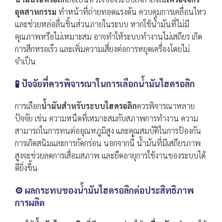
อุตสาหกรรม
ทำหน้าที่ถ่ายทอดแรงดัน ควบคุมการเคลื่อนไหว
และช่วยหล่อลื่นชิ้นส่วนภายในระบบ หากใช้น้ำมันที่ไม่มี
คุณภาพหรือไม่เหมาะสม อาจทำให้ระบบทำงานไม่เสถียร เกิด
การสึกหรอเร็ว และเพิ่มความเสี่ยงต่อการหยุดเครื่องโดยไม่
จำเป็น
🧪 ปัจจัยที่ควรพิจารณาในการเลือกน้ำมันไฮดรอลิก
การเลือก
น้ำมันสำหรับระบบไฮดรอลิก
ควรพิจารณาหลาย
ปัจจัย เช่น ความหนืดที่เหมาะสมกับสภาพการทำงาน ความ
สามารถในการทนต่ออุณหภูมิสูง และคุณสมบัติในการป้องกัน
การเกิดสนิมและการกัดกร่อน นอกจากนี้ น้ำมันที่มีเสถียรภาพ
สูงจะช่วยลดการเสื่อมสภาพ และยืดอายุการใช้งานของระบบได้
ดียิ่งขึ้น
⚙️ ผลกระทบของน้ำมันไฮดรอลิกต่อประสิทธิภาพ
การผลิต