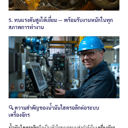
5. ทนแรงดันสูงได้เยี่ยม — พร้อมรับงานหนักในทุก
สภาพการทำงาน
🔍 ความสำคัญของน้ำมันไฮดรอลิกต่อระบบ
เครื่องจักร
น้ำมันไฮดรอลิก
ถือเป็นหัวใจของระบบส่งกำลังใน
เครื่องจักร