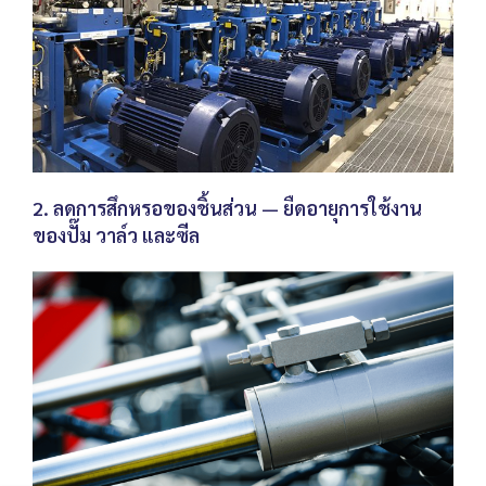
2. ลดการสึกหรอของชิ้นส่วน — ยืดอายุการใช้งาน
ของปั๊ม วาล์ว และซีล