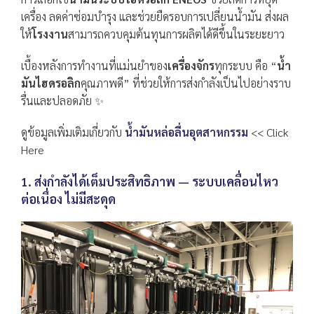
เครื่อง ลดค่าซ่อมบำรุง และช่วยยืดรอบการเปลี่ยนน้ำมัน ส่งผล
ให้
โรงงาน
สามารถควบคุมต้นทุนการผลิตได้ดีขึ้นในระยะยาว
เบื้องหลังการทำงานที่แม่นยำของ
เครื่องจักร
ทุกระบบ คือ “
น้ำ
มันไฮดรอลิก
คุณภาพดี” ที่ช่วยให้การส่งกำลังเป็นไปอย่างราบ
รื่นและปลอดภัย ✨
ดูข้อมูลเพิ่มเติมเกี่ยวกับ
น้ำมันหล่อลื่นอุตสาหกรรม
<< Click
Here
1. ส่งกำลังได้เต็มประสิทธิภาพ — ระบบเคลื่อนไหว
ต่อเนื่อง ไม่มีสะดุด