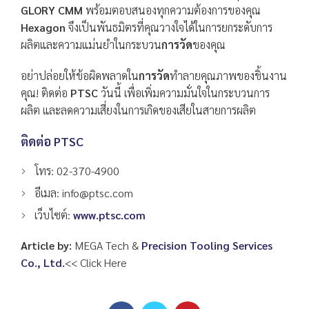
GLORY CMM
พร้อมตอบสนองทุกความต้องการของคุณ
Hexagon
จึงเป็นพันธมิตรที่คุณวางใจได้ในการยกระดับการ
ผลิตและความแม่นยำในกระบวน
การวัด
ของคุณ
อย่าปล่อยให้ข้อผิดพลาดใน
การวัด
ทำลายคุณภาพของชิ้นงาน
คุณ! ติดต่อ
PTSC
วันนี้ เพื่อเพิ่มความมั่นใจในกระบวนการ
ผลิต และลดความเสี่ยงในการเกิดของเสียในสายการผลิต
ติดต่อ
PTSC
โทร: 02-370-4900
อีเมล: info@ptsc.com
เว็บไซต์:
www.ptsc.com
Article by:
MEGA Tech &
Precision Tooling Services
Co., Ltd.
<< Click Here