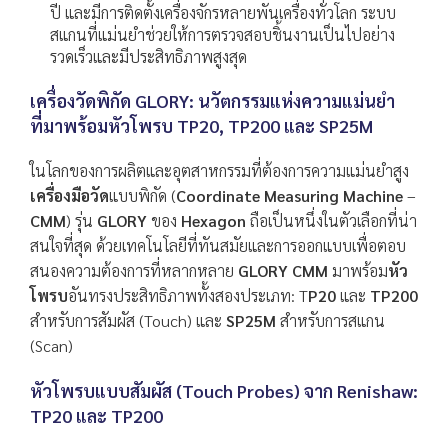
ปี และมีการติดตั้งเครื่องจักรหลายพันเครื่องทั่วโลก ระบบ
สแกนที่แม่นยำช่วยให้การตรวจสอบชิ้นงานเป็นไปอย่าง
รวดเร็วและมีประสิทธิภาพสูงสุด
เครื่องวัดพิกัด
GLORY: นวัตกรรมแห่งความแม่นยำ
ที่มาพร้อมหัวโพรบ TP20, TP200 และ SP25M
ในโลกของการผลิตและอุตสาหกรรมที่ต้องการความแม่นยำสูง
เครื่องมือวัด
แบบพิกัด (
Coordinate Measuring Machine
–
CMM
) รุ่น
GLORY
ของ
Hexagon
ถือเป็นหนึ่งในตัวเลือกที่น่า
สนใจที่สุด ด้วยเทคโนโลยีที่ทันสมัยและการออกแบบเพื่อตอบ
สนองความต้องการที่หลากหลาย
GLORY CMM
มาพร้อม
หัว
โพรบ
อันทรงประสิทธิภาพทั้งสองประเภท: T
P20
และ
TP200
สำหรับการสัมผัส (Touch) และ
SP25M
สำหรับการสแกน
(Scan)
หัวโพรบแบบสัมผัส (Touch Probes) จาก Renishaw:
TP20 และ TP200