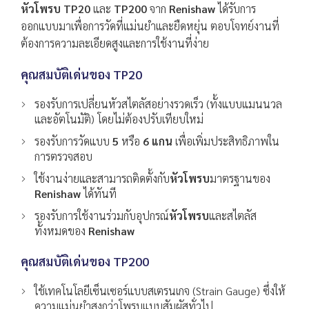
หัวโพรบ
TP20
และ
TP200
จาก
Renishaw
ได้รับการ
ออกแบบมาเพื่อการวัดที่แม่นยำและยืดหยุ่น ตอบโจทย์งานที่
ต้องการความละเอียดสูงและการใช้งานที่ง่าย
คุณสมบัติเด่นของ TP20
รองรับการเปลี่ยนหัวสไตลัสอย่างรวดเร็ว (ทั้งแบบแมนนวล
และอัตโนมัติ) โดยไม่ต้องปรับเทียบใหม่
รองรับการวัดแบบ
5
หรือ
6 แกน
เพื่อเพิ่มประสิทธิภาพใน
การตรวจสอบ
ใช้งานง่ายและสามารถติดตั้งกับ
หัวโพรบ
มาตรฐานของ
Renishaw
ได้ทันที
รองรับการใช้งานร่วมกับอุปกรณ์
หัวโพรบ
และสไตลัส
ทั้งหมดของ
Renishaw
คุณสมบัติเด่นของ TP200
ใช้เทคโนโลยีเซ็นเซอร์แบบสเตรนเกจ (Strain Gauge) ซึ่งให้
ความแม่นยำสูงกว่าโพรบแบบสัมผัสทั่วไป