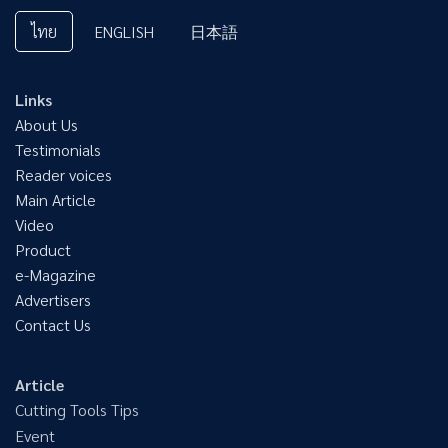
ไทย
ENGLISH
日本語
Links
About Us
Testimonials
Reader voices
Main Article
Video
Product
e-Magazine
Advertisers
Contact Us
Article
Cutting Tools Tips
Event