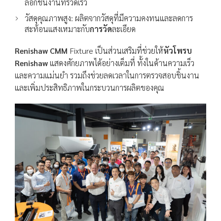
ล็อกชิ้นงานที่รวดเร็ว
วัสดุคุณภาพสูง: ผลิตจากวัสดุที่มีความคงทนและลดการ
สะท้อนแสงเหมาะกับ
การวัด
ละเอียด
Renishaw
CMM
Fixture เป็นส่วนเสริมที่ช่วยให้
หัวโพรบ
Renishaw
แสดงศักยภาพได้อย่างเต็มที่ ทั้งในด้านความเร็ว
และความแม่นยำ รวมถึงช่วยลดเวลาในการตรวจสอบชิ้นงาน
และเพิ่มประสิทธิภาพในกระบวนการผลิตของคุณ