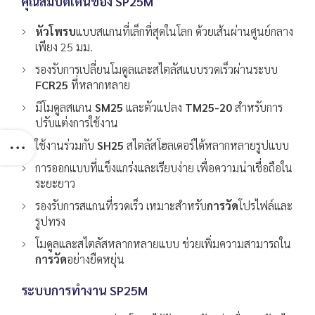
คุณสมบัติเด่นของ SP25M
หัวโพรบ
แบบสแกนที่เล็กที่สุดในโลก ด้วยเส้นผ่านศูนย์กลาง
เพียง 25 มม.
รองรับการเปลี่ยนโมดูลและสไตลัสแบบรวดเร็วผ่านระบบ
FCR25
ที่หลากหลาย
มีโมดูลสแกน
SM25
และตัวแปลง
TM25-20
สำหรับการ
ปรับแต่งการใช้งาน
ใช้งานร่วมกับ
SH25
สไตลัสโฮลเดอร์ได้หลากหลายรูปแบบ
การออกแบบที่แข็งแกร่งและเรียบง่าย เพื่อความน่าเชื่อถือใน
ระยะยาว
รองรับการสแกนที่รวดเร็ว เหมาะสำหรับ
การวัด
โปรไฟล์และ
รูปทรง
โมดูลและสไตลัสหลากหลายแบบ ช่วยเพิ่มความสามารถใน
การวัด
อย่างยืดหยุ่น
ระบบการทำงาน SP25M