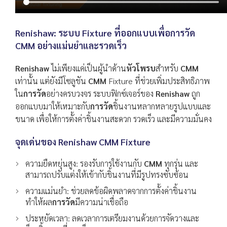
Renishaw: ระบบ Fixture ที่ออกแบบเพื่อการวัด
CMM อย่างแม่นยำและรวดเร็ว
Renishaw
ไม่เพียงแค่เป็นผู้นำด้าน
หัวโพรบ
สำหรับ
CMM
เท่านั้น แต่ยังมีโซลูชัน
CMM
Fixture ที่ช่วยเพิ่มประสิทธิภาพ
ใน
การวัด
อย่างครบวงจร ระบบฟิกซ์เจอร์ของ
Renishaw
ถูก
ออกแบบมาให้เหมาะกับ
การวัด
ชิ้นงานหลากหลายรูปแบบและ
ขนาด เพื่อให้การตั้งค่าชิ้นงานสะดวก รวดเร็ว และมีความมั่นคง
จุดเด่นของ
Renishaw CMM Fixture
ความยืดหยุ่นสูง: รองรับการใช้งานกับ
CMM
ทุกรุ่น และ
สามารถปรับแต่งให้เข้ากับชิ้นงานที่มีรูปทรงซับซ้อน
ความแม่นยำ: ช่วยลดข้อผิดพลาดจากการตั้งค่าชิ้นงาน
ทำให้ผล
การวัด
มีความน่าเชื่อถือ
ประหยัดเวลา: ลดเวลาการเตรียมงานด้วยการจัดวางและ