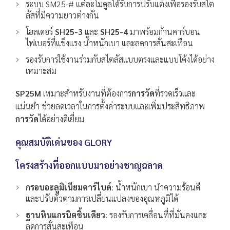
ระบบ SM25-# แต่ละโมดูลได้รับการปรับแต่งเพื่อรองรับสไต
ลัสที่มีความยาวต่างกัน
โฮลเดอร์
SH25-3
และ
SH25-4
มาพร้อมก้านคาร์บอน
ไฟเบอร์ที่แข็งแรง น้ำหนักเบา และลดการสั่นสะเทือน
รองรับการใช้งานร่วมกับสไตลัสแบบตรงและแบบโค้งได้อย่าง
เหมาะสม
SP25M
เหมาะสำหรับงานที่ต้องการ
การวัด
ที่รวดเร็วและ
แม่นยำ ช่วยลดเวลาในการตั้งค่าระบบและเพิ่มประสิทธิภาพ
การวัด
ได้อย่างดีเยี่ยม
คุณสมบัติเด่นของ
GLORY
โครงสร้างที่ออกแบบมาอย่างชาญฉลาด
กรอบอะลูมิเนียมคาร์ไบด์
: น้ำหนักเบา นำความร้อนดี
และปรับตัวตามการเปลี่ยนแปลงของอุณหภูมิได้
ฐานหินแกรนิตชิ้นเดียว
: รองรับการเคลื่อนที่ที่มั่นคงและ
ลดการสั่นสะเทือน