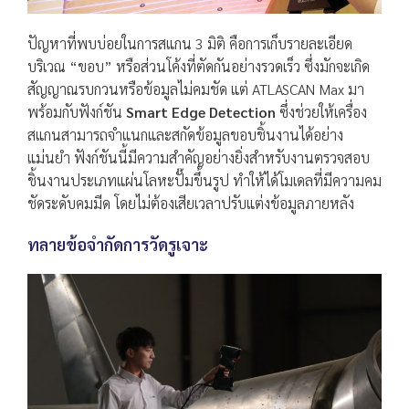
ปัญหาที่พบบ่อยในการสแกน 3 มิติ คือการเก็บรายละเอียด
บริเวณ “ขอบ” หรือส่วนโค้งที่ตัดกันอย่างรวดเร็ว ซึ่งมักจะเกิด
สัญญาณรบกวนหรือข้อมูลไม่คมชัด แต่ ATLASCAN Max มา
พร้อมกับฟังก์ชัน
Smart Edge Detection
ซึ่งช่วยให้เครื่อง
สแกนสามารถจำแนกและสกัดข้อมูลขอบชิ้นงานได้อย่าง
แม่นยำ ฟังก์ชันนี้มีความสำคัญอย่างยิ่งสำหรับงานตรวจสอบ
ชิ้นงานประเภทแผ่นโลหะปั๊มขึ้นรูป ทำให้ได้โมเดลที่มีความคม
ชัดระดับคมมีด โดยไม่ต้องเสียเวลาปรับแต่งข้อมูลภายหลัง
ทลายข้อจำกัดการวัดรูเจาะ