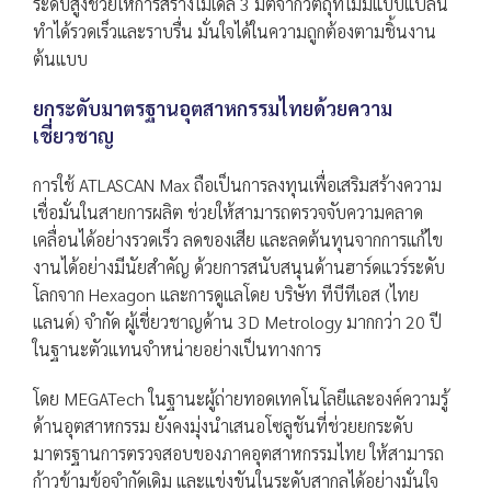
ระดับสูงช่วยให้การสร้างโมเดล 3 มิติจากวัตถุที่ไม่มีแบบแปลน
ทำได้รวดเร็วและราบรื่น มั่นใจได้ในความถูกต้องตามชิ้นงาน
ต้นแบบ
ยกระดับมาตรฐานอุตสาหกรรมไทยด้วยความ
เชี่ยวชาญ
การใช้ ATLASCAN Max ถือเป็นการลงทุนเพื่อเสริมสร้างความ
เชื่อมั่นในสายการผลิต ช่วยให้สามารถตรวจจับความคลาด
เคลื่อนได้อย่างรวดเร็ว ลดของเสีย และลดต้นทุนจากการแก้ไข
งานได้อย่างมีนัยสำคัญ ด้วยการสนับสนุนด้านฮาร์ดแวร์ระดับ
โลกจาก Hexagon และการดูแลโดย บริษัท ทีบีทีเอส (ไทย
แลนด์) จำกัด ผู้เชี่ยวชาญด้าน 3D Metrology มากกว่า 20 ปี
ในฐานะตัวแทนจำหน่ายอย่างเป็นทางการ
โดย MEGATech ในฐานะผู้ถ่ายทอดเทคโนโลยีและองค์ความรู้
ด้านอุตสาหกรรม ยังคงมุ่งนำเสนอโซลูชันที่ช่วยยกระดับ
มาตรฐานการตรวจสอบของภาคอุตสาหกรรมไทย ให้สามารถ
ก้าวข้ามข้อจำกัดเดิม และแข่งขันในระดับสากลได้อย่างมั่นใจ