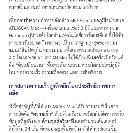
กลายเป็นความท้าทายใหม่ของวิศวกรมาตรวิทยา
เพื่อตอบรับความท้าทายดังกล่าว MEGATech ขอภูมิใจนำเสนอ
ATLASCAN
Max — เครื่องสแกนเลเซอร์ 3 มิติแบบพกพา จาก
Hexagon ผู้นำระดับโลกด้านเทคโนโลยีการวัดละเอียด ซึ่งได้รับ
การยอมรับอย่างกว้างขวางว่าเป็นมาตรฐานสูงสุดของความ
แม่นยำในปัจจุบัน ออกแบบมาเพื่อสภาพแวดล้อม Industry
4.0 โดยเฉพาะ ATLASCAN Max ไม่ได้เป็นเพียงเครื่องมือวัด แต่
คือ “ตัวเปลี่ยนเกม” ที่ยกระดับกระบวนการผลิตสมัยใหม่สู่มิติ
ใหม่ของความเร็ว ความเที่ยงตรง และประสิทธิภาพ
การสแกนความเร็วสูงที่พลิกโฉมประสิทธิภาพการ
ผลิต
หัวใจสำคัญที่ทำให้ ATLASCAN Max ได้รับการยอมรับในสาย
การผลิตคือ
“ความเร็ว”
ด้วยตัวเครื่องมาพร้อมกับอัตราการเก็บ
ข้อมูลที่สูงถึง
5.2 ล้านจุดต่อวินาที
และจำนวนเส้นเลเซอร์
สีน้ำเงิน 34 เส้น ที่ครอบคลุมพื้นที่กว้าง ทำให้การสแกนชิ้น