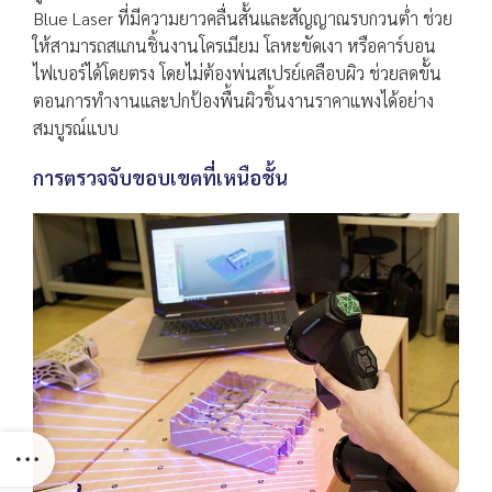
Blue Laser ที่มีความยาวคลื่นสั้นและสัญญาณรบกวนต่ำ ช่วย
ให้สามารถสแกนชิ้นงานโครเมียม โลหะขัดเงา หรือคาร์บอน
ไฟเบอร์ได้โดยตรง โดยไม่ต้องพ่นสเปรย์เคลือบผิว ช่วยลดขั้น
ตอนการทำงานและปกป้องพื้นผิวชิ้นงานราคาแพงได้อย่าง
สมบูรณ์แบบ
การตรวจจับขอบเขตที่เหนือชั้น