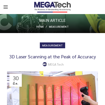
MAIN ARTICLE
HOME
MEASUREMENT
MEASUREMENT
3D Laser Scanning at the Peak of Accuracy
MEGA Tech
30
มี.ค.