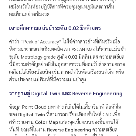
เสมือนวัดในห้องปฏิบัติการที่ควบคุมอุณหภูมิและการสั่น
สะเทือนอย่างเข้มงวด
เจาะลึกความแม่นยำระดับ 0.02 มิลลิเมตร
คำว่า “Peak of Accuracy” ไม่ใช่คำกล่าวอ้างที่เกินจริง เมื่อ
พิจารณาจากสเปกเชิงเทคนิค ATLASCAN Max ให้ความแม่นยำ
ระดับ Metrology-grade สูงถึง
0.02 มิลลิเมตร
ความละเอียด
นี้มีความสำคัญอย่างยิ่งในอุตสาหกรรมที่ยอมรับค่าความคลาด
เคลื่อนได้เพียงน้อยนิด เช่น การผลิตใบพัดเครื่องยนต์เจ็ท หรือ
ส่วนประกอบแม่พิมพ์ที่มีความแม่นยำสูง
รากฐานสู่ Digital Twin และ Reverse Engineering
ข้อมูล Point Cloud มหาศาลที่เก็บได้ในเสี้ยววินาที คือหัวใจ
ของ
Digital Twin
ที่สามารถเปรียบเทียบกับไฟล์ CAD เพื่อ
สร้างรายงาน
Color Map
แสดงจุดเบี่ยงเบนของชิ้นงานได้
ทันที ขณะที่ในงาน
Reverse Engineering
ความละเอียด