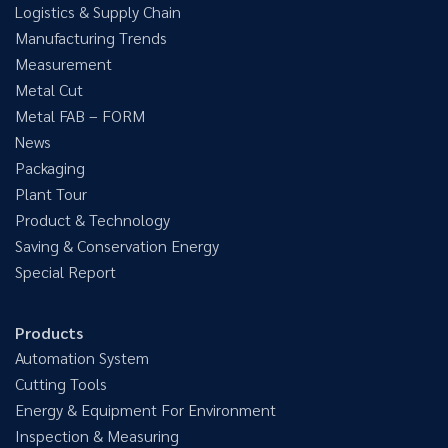
Logistics & Supply Chain
Manufacturing Trends
Measurement
Metal Cut
Metal FAB – FORM
News
Packaging
Plant Tour
Product & Technology
Saving & Conservation Energy
Special Report
Products
Automation System
Cutting Tools
Energy & Equipment For Environment
Inspection & Measuring