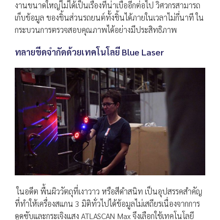
งานขนาดใหญ่ไม่ได้เป็นเรื่องที่น่าเบื่ออีกต่อไป วิศวกรสามารถ
เก็บข้อมูล ของชิ้นส่วนรถยนต์ทั้งชิ้นได้ภายในเวลาไม่กี่นาที ใน
กระบวนการตรวจสอบคุณภาพได้อย่างมีประสิทธิภาพ
ทลายขีดจำกัดด้วยเทคโนโลยี Blue Laser
ในอดีต พื้นผิววัตถุที่เงาวาว หรือสีดำสนิท เป็นอุปสรรคสำคัญ
ที่ทำให้เครื่องสแกน 3 มิติทั่วไปได้ข้อมูลไม่เสถียรเนื่องจากการ
ดูดซับและกระเจิงแสง ATLASCAN Max จึงเลือกใช้เทคโนโลยี