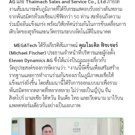
AG
และ
Thaimach Sales and Service Co., Ltd
ภายใต้
งานสัมมนาระดับภูมิภาคที่ได้รับกระแสตอบรับอย่างล้นหลาม
จากพันธมิตรทั่วเอเชียแปซิฟิกกว่า 50 ท่าน สะท้อนถึงความ
ร่วมมืออันแข็งแกร่ง พร้อมวิสัยทัศน์ร่วมกันในการขับเคลื่อนการ
เติบโตของธุรกิจและนวัตกรรมระบบอัตโนมัติในอนาคต
MEGATech
ได้รับเกียรติสัมภาษณ์
คุณไมเคิล ฟิชเชอร์
(Michael Fischer)
ประธานเจ้าหน้าที่บริหารและผู้ก่อตั้ง
Eleven Dynamics AG
ซึ่งได้แบ่งปันมุมมองเกี่ยวกับ
วัตถุประสงค์ของการจัดงานว่า: “งานนี้จัดขึ้นเพื่อเสริมสร้าง
รากฐานและการทำงานร่วมกันของเราในภูมิภาคเอเชียให้
แข็งแกร่งยิ่งขึ้น โดยสัมมนานี้ได้รับการออกแบบมาเพื่อรวม
พันธมิตรจากตลาดที่หลากหลาย ไม่ว่าจะเป็นญี่ปุ่น จีน
สิงคโปร์ มาเลเซีย ไต้หวัน อินเดีย ไทย และเวียดนาม มาไว้บน
แพลตฟอร์มเดียวกันอย่างเป็นเอกภาพ