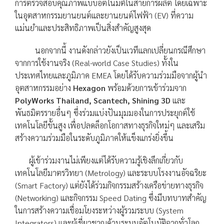
การตรวจสอบคุณภาพแบบอัตโนมัติในสายการผลิต โดยเฉพาะ
ในอุตสาหกรรมยานยนต์และยานยนต์ไฟฟ้า (EV) ที่ความ
แม่นยำและประสิทธิภาพเป็นสิ่งสำคัญสูงสุด
นอกจากนี้ งานดังกล่าวยังเป็นเวทีแลกเปลี่ยนกรณีศึกษา
จากการใช้งานจริง (Real-world Case Studies) ทั้งใน
ประเทศไทยและภูมิภาค EMEA โดยได้รับความร่วมมือจากผู้นำ
อุตสาหกรรมอย่าง
Hexagon
พร้อมด้วยการเข้าร่วมจาก
PolyWorks Thailand, Scantech, Shining 3D
และ
พันธมิตรรายอื่นๆ ซึ่งร่วมแบ่งปันมุมมองในการประยุกต์ใช้
เทคโนโลยีขั้นสูง เพื่อปลดล็อกโอกาสทางธุรกิจใหม่ๆ และเสริม
สร้างความร่วมมือในระดับภูมิภาคให้แข็งแกร่งยิ่งขึ้น
ผู้เข้าร่วมงานไม่เพียงแต่ได้รับความรู้เชิงลึกเกี่ยวกับ
เทคโนโลยีมาตรวิทยา (Metrology) และระบบโรงงานอัจฉริยะ
(Smart Factory) แต่ยังได้ร่วมกิจกรรมสร้างเครือข่ายทางธุรกิจ
(Networking) และกิจกรรม Speed Dating ซึ่งมีบทบาทสำคัญ
ในการสร้างความเชื่อมโยงระหว่างผู้รวมระบบ (System
Integrators) และผู้เชี่ยวชาญด้านระบบอัตโนมัติจากทั่วโลก