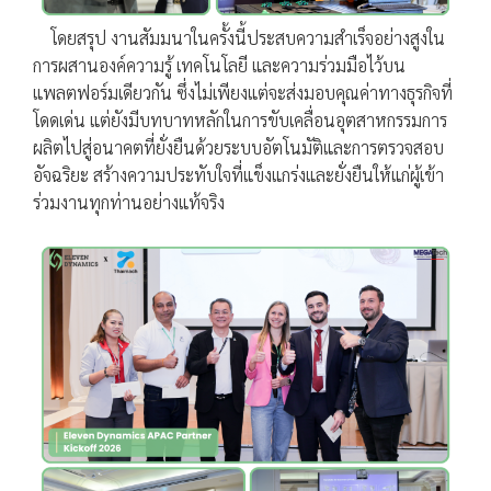
โดยสรุป งานสัมมนาในครั้งนี้ประสบความสำเร็จอย่างสูงใน
การผสานองค์ความรู้ เทคโนโลยี และความร่วมมือไว้บน
แพลตฟอร์มเดียวกัน ซึ่งไม่เพียงแต่จะส่งมอบคุณค่าทางธุรกิจที่
โดดเด่น แต่ยังมีบทบาทหลักในการขับเคลื่อนอุตสาหกรรมการ
ผลิตไปสู่อนาคตที่ยั่งยืนด้วยระบบอัตโนมัติและการตรวจสอบ
อัจฉริยะ สร้างความประทับใจที่แข็งแกร่งและยั่งยืนให้แก่ผู้เข้า
ร่วมงานทุกท่านอย่างแท้จริง