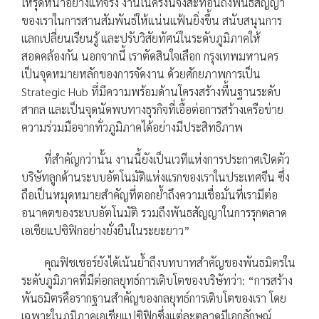
ให้รุดหน้าอย่างแท้จริง งานในครั้งนี้จึงสะท้อนถึงพันธสัญญา
ของเราในการสานสัมพันธ์ให้แน่นแฟ้นยิ่งขึ้น สนับสนุนการ
แลกเปลี่ยนเรียนรู้ และปรับวิสัยทัศน์ในระดับภูมิภาคให้
สอดคล้องกัน นอกจากนี้ เราตัดสินใจเลือก กรุงเทพมหานคร
เป็นจุดหมายหลักของการจัดงาน ด้วยศักยภาพการเป็น
Strategic Hub ที่มีความพร้อมด้านโครงสร้างพื้นฐานระดับ
สากล และเป็นจุดนัดพบทางธุรกิจที่เอื้อต่อการสร้างเครือข่าย
ความร่วมมือจากทั่วภูมิภาคได้อย่างมีประสิทธิภาพ
ที่สำคัญกว่านั้น งานนี้ยังเป็นเวทีแห่งการประกาศเปิดตัว
บริษัทลูกด้านระบบอัตโนมัติแห่งแรกของเราในประเทศจีน ซึ่ง
ถือเป็นหมุดหมายสำคัญที่ตอกย้ำถึงความเชื่อมั่นที่เรามีต่อ
อนาคตของระบบอัตโนมัติ รวมถึงพันธสัญญาในการรุกตลาด
เอเชียแปซิฟิกอย่างยั่งยืนในระยะยาว”
คุณฟิชเชอร์ยังได้เน้นย้ำถึงบทบาทสำคัญของพันธมิตรใน
ระดับภูมิภาคที่มีต่อกลยุทธ์การเติบโตของบริษัทว่า: “การสร้าง
พันธมิตรคือรากฐานสำคัญของกลยุทธ์การเติบโตของเรา โดย
เฉพาะในภูมิภาคเอเชียแปซิฟิกซึ่งแต่ละตลาดมีเอกลักษณ์