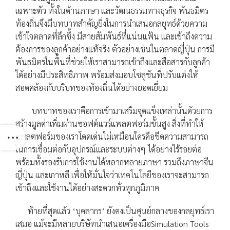
เฉพาะตัว ทั้งในด้านภาษา และวัฒนธรรมทางธุรกิจ พันธมิตร
ท้องถิ่นจึงมีบทบาทสำคัญยิ่งในการนำเสนอกลยุทธ์ด้วยความ
เข้าใจตลาดที่ลึกซึ้ง มีสายสัมพันธ์ที่แน่นแฟ้น และเข้าถึงความ
ต้องการของลูกค้าอย่างแท้จริง ตัวอย่างเช่นในตลาดญี่ปุ่น การมี
พันธมิตรในพื้นที่ช่วยให้เราสามารถเข้าถึงและสื่อสารกับลูกค้า
ได้อย่างมีประสิทธิภาพ พร้อมส่งมอบโซลูชันที่ปรับแต่งให้
สอดคล้องกับบริบทของท้องถิ่นได้อย่างยอดเยี่ยม
บทบาทของเราคือการเข้ามาเสริมจุดแข็งเหล่านั้นด้วยการ
สร้างมูลค่าเพิ่มผ่านซอฟต์แวร์แพลตฟอร์มขั้นสูง สิ่งที่ทำให้
แพลตฟอร์มของเราโดดเด่นไม่เหมือนใครคือขีดความสามารถ
ในการเชื่อมต่อกับอุปกรณ์และระบบต่างๆ ได้อย่างไร้รอยต่อ
พร้อมทั้งรองรับการใช้งานได้หลากหลายภาษา รวมถึงภาษาจีน
ญี่ปุ่น และเกาหลี เพื่อให้มั่นใจว่าเทคโนโลยีของเราจะสามารถ
เข้าถึงและใช้งานได้อย่างสะดวกทั่วทุกภูมิภาค
ท้ายที่สุดแล้ว ‘บุคลากร’ ยังคงเป็นศูนย์กลางของกลยุทธ์เรา
เสมอ แม้จะมีหลายบริษัทนำเสนอเครื่องมือSimulation Tools