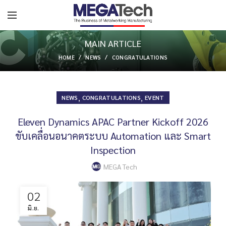
MAIN ARTICLE
HOME
NEWS
CONGRATULATIONS
,
,
NEWS
CONGRATULATIONS
EVENT
Eleven Dynamics APAC Partner Kickoff 2026
ขับเคลื่อนอนาคตระบบ Automation และ Smart
Inspection
MEGA Tech
02
มิ.ย.