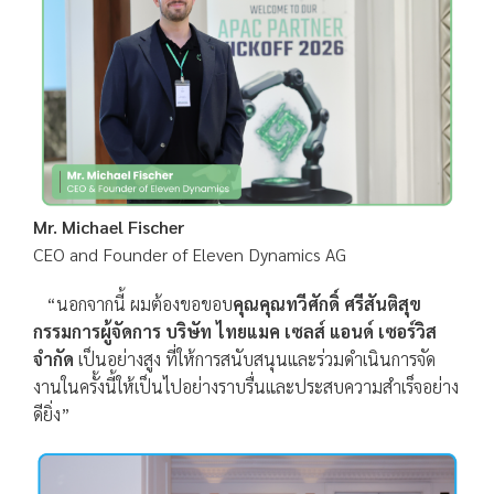
Mr. Michael Fischer
CEO and Founder of Eleven Dynamics AG
“นอกจากนี้ ผมต้องขอขอบ
คุณคุณทวีศักดิ์ ศรีสันติสุข
กรรมการผู้จัดการ บริษัท ไทยแมค เซลส์ แอนด์ เซอร์วิส
จำกัด
เป็นอย่างสูง ที่ให้การสนับสนุนและร่วมดำเนินการจัด
งานในครั้งนี้ให้เป็นไปอย่างราบรื่นและประสบความสำเร็จอย่าง
ดียิ่ง”