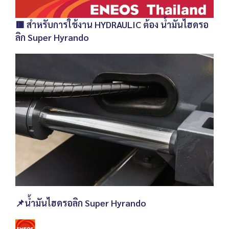
🟥 สำหรับการใช้งาน HYDRAULIC ต้อง น้ำมันไฮดรอ
ลิก Super Hyrando
📌น้ำมันไฮดรอลิก Super Hyrando