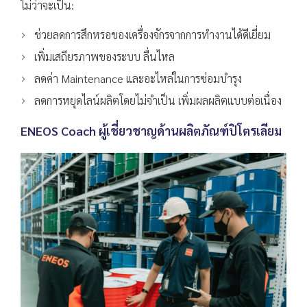
ไม่ว่าจะเป็น:
ช่วยลดการสึกหรอของเครื่องจักรจากการทำงานได้ดีเยี่ยม
เพิ่มเสถียรภาพของระบบ ลื่นไหล
ลดค่า Maintenance และอะไหล่ในการซ่อมบำรุง
ลดการหยุดไลน์ผลิตโดยไม่จำเป็น เพิ่มผลผลิตแบบต่อเนื่อง
ENEOS Coach ผู้เชี่ยวชาญด้านผลิตภัณฑ์ปิโตรเลียม