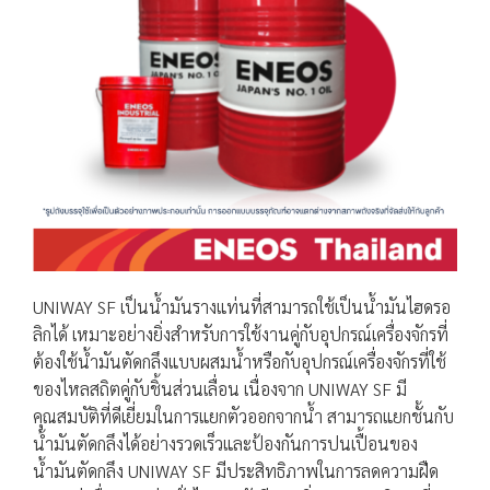
UNIWAY SF เป็นน้ำมันรางแท่นที่สามารถใช้เป็นน้ำมันไฮดรอ
ลิกได้ เหมาะอย่างยิ่งสำหรับการใช้งานคู่กับอุปกรณ์เครื่องจักรที่
ต้องใช้น้ำมันตัดกลึงแบบผสมน้ำหรือกับอุปกรณ์เครื่องจักรที่ใช้
ของไหลสถิตคู่กับชิ้นส่วนเลื่อน เนื่องจาก UNIWAY SF มี
คุณสมบัติที่ดีเยี่ยมในการแยกตัวออกจากน้ำ สามารถแยกชั้นกับ
น้ำมันตัดกลึงได้อย่างรวดเร็วและป้องกันการปนเปื้อนของ
น้ำมันตัดกลึง UNIWAY SF มีประสิทธิภาพในการลดความฝืด