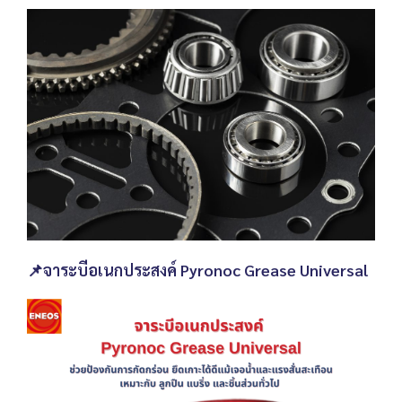
📌จาระบีอเนกประสงค์ Pyronoc Grease Universal