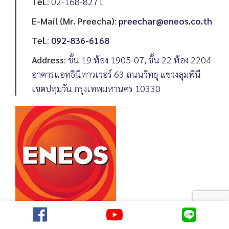
Tel
.: 0
2-168-8271
E-Mail (Mr. Preecha)
:
preechar@eneos.co.th
Tel
.:
092-836-6168
Address
:
ชั้น 19 ห้อง 1905-07, ชั้น 22 ห้อง 2204
อาคารแอทธินีทาวเวอร์ 63 ถนนวิทยุ แขวงลุมพินี
เขตปทุมวัน กรุงเทพมหานคร 10330