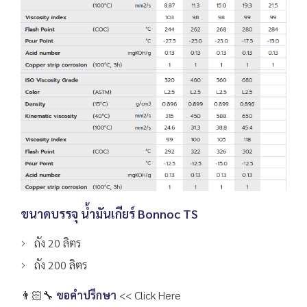
ขนาดบรรจุ น้ำมันเกียร์ Bonnoc TS
ถัง 20 ลิตร
ถัง 200 ลิตร
👨🏻‍🔧
ขอคำปรึกษา
<< Click Here