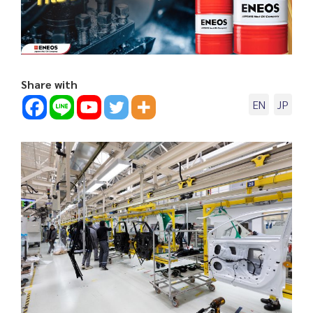
Share with
EN
JP