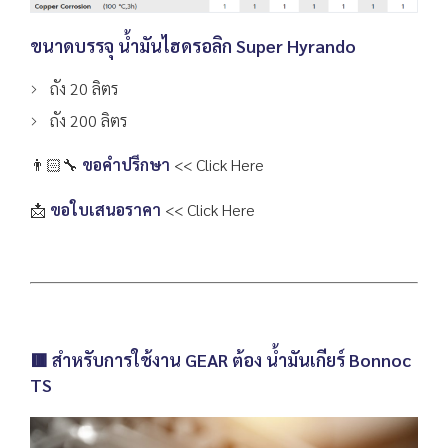
ขนาดบรรจุ น้ำมันไฮดรอลิก Super Hyrando
ถัง 20 ลิตร
ถัง 200 ลิตร
👨🏻‍🔧
ขอคำปรึกษา
<< Click Here
📩
ขอใบเสนอราคา
<< Click Here
🟥 สำหรับการใช้งาน GEAR ต้อง น้ำมันเกียร์ Bonnoc
TS