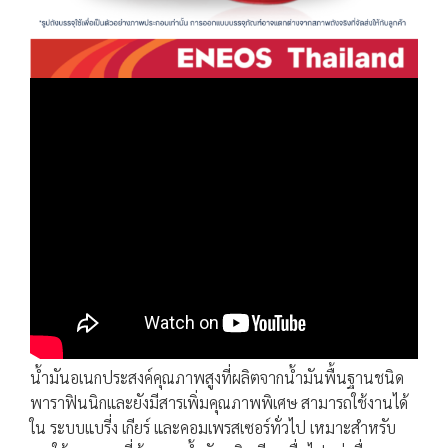
น้ำมันอเนกประสงค์คุณภาพสูงที่ผลิตจากน้ำมันพื้นฐานชนิด
พาราฟินนิกและยังมีสารเพิ่มคุณภาพพิเศษ สามารถใช้งานได้
ใน ระบบแบรี่ง เกียร์ และคอมเพรสเซอร์ทั่วไป เหมาะสำหรับ