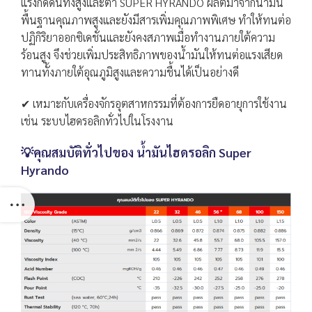
แรงกดดันทั้งสูงและต่ำ SUPER HYRANDO ผลิตมาจากน้ำมัน
พื้นฐานคุณภาพสูงและยังมีสารเพิ่มคุณภาพพิเศษ ทำให้ทนต่อ
ปฏิกิริยาออกซิเดชั่นและยังคงสภาพเมื่อทำงานภายใต้ความ
ร้อนสูง จึงช่วยเพิ่มประสิทธิภาพของน้ำมันให้ทนต่อแรงเสียด
ทานทั้งภายใต้อุณภูมิสูงและความชื้นได้เป็นอย่างดี
✔ เหมาะกับเครื่องจักรอุตสาหกรรมที่ต้องการยืดอายุการใช้งาน
เช่น ระบบไฮดรอลิกทั่วไปในโรงงาน
💡คุณสมบัติทั่วไปของ น้ำมันไฮดรอลิก Super
Hyrando