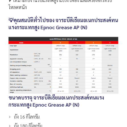
✔ เหมาะกับงานรับแรงกดสูง แบริ่ง เฟือง และเครื่องจักรที่รับ
โหลดหนัก
💡คุณสมบัติทั่วไปของ จาระบีลิเธียมอเนกประสงค์ทน
แรงกระแทกสูง Epnoc Grease AP (N)
ขนาดบรรจุ จาระบีลิเธียมอเนกประสงค์ทนแรง
กระแทกสูง Epnoc Grease AP (N)
ถัง 16 กิโลกรัม
ถัง 180 กิโลกรัม