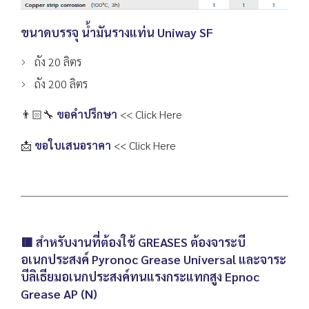
ขนาดบรรจุ น้ำมันรางแท่น Uniway SF
ถัง 20 ลิตร
ถัง 200 ลิตร
👨🏻‍🔧
ขอคำปรึกษา
<< Click Here
📩
ขอใบเสนอราคา
<< Click Here
🟥 สำหรับงานที่ต้องใช้ GREASES ต้องจาระบี
อเนกประสงค์ Pyronoc Grease Universal และจาระ
บีลิเธียมอเนกประสงค์ทนแรงกระแทกสูง Epnoc
Grease AP (N)