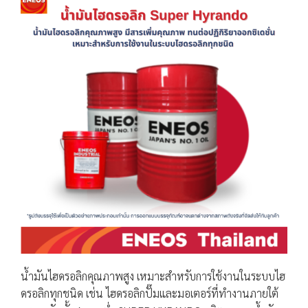
น้ำมันไฮดรอลิกคุณภาพสูง เหมาะสำหรับการใช้งานในระบบไฮ
ดรอลิกทุกชนิด เช่น ไฮดรอลิกปั๊มและมอเตอร์ที่ทำงานภายใต้