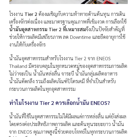
โรงงาน
Tier 2
ต้องเผชิญกับความท้าทายด้านต้นทุน การเดิน
เครื่องจักรต่อเนื่อง และมาตรฐานคุณภาพที่เข้มงวด การเลือกใช้
น้ำมันอุตสาหกรรม Tier 2 ที่เหมาะสม
จึงเป็นปัจจัยสำคัญที่
ช่วยให้การผลิตมีเสถียรภาพ ลด Downtime และยืดอายุการใช้
งานให้กับเครื่องจักร
น้ำมันอุตสาหกรรมสำหรับโรงงาน Tier 2 จาก ENEOS
Thailand มีครอบคลุมในทุกหมวดหมู่ของอุตสาหกรรมการผลิต
ไม่ว่าจะเป็น น้ำมันหล่อลื่น จาระบี น้ำมันกลุ่มผลิตอาหาร
น้ำมันตัดกลึง รวมถึงผลิตภัณฑ์ปิโตรเคมี ที่จำเป็นสำหรับ
กระบวนการผลิตในทุกอุตสาหกรรม
ทำไมโรงงาน Tier 2 ควรเลือกน้ำมัน ENEOS?
น้ำมันที่ใช้ในอุตสาหกรรมไม่ได้มีผลแค่การหล่อลื่น แต่ยังส่งผล
โดยตรงต่อประสิทธิภาพการผลิต และต้นทุนระยะยาว น้ำมัน
จาก ENEOS คุณภาพสูงนี้ช่วยตอบโจทย์ในทุกกระบวนการผลิต