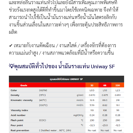
และหล่อลื่นรางแท่นทั่วไปและยังมีสารเพิ่มคุณภาพพิเศษที่
ช่วยรังแรงกดสูงได้ดีที่ทำขึ้นมาโดยใช้เทคนิคเฉพาะ จึงทำให้
สามารถนำไปใช้เป็นน้ำมันรางแท่นหรือน้ำมันไฮดรอลิกกับ
งานชิ้นส่วนเลื่อนในสภาวะต่างๆ เพื่อกระตุ้นประสิทธิภาพการ
ผลิต
✔ เหมาะกับงานตัดเฉือน / งานสไสด์ / เครื่องจักรที่ต้องการ
ความแม่นยำสูง / งานสภาพแวดล้อมที่มีน้ำหรือความชื้น
💡คุณสมบัติทั่วไปของ น้ำมันรางแท่น Uniway SF