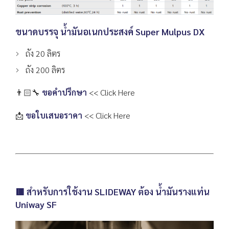
ขนาดบรรจุ น้ำมันอเนกประสงค์ Super Mulpus DX
ถัง 20 ลิตร
ถัง 200 ลิตร
👨🏻‍🔧
ขอคำปรึกษา
<< Click Here
📩
ขอใบเสนอราคา
<< Click Here
🟥 สำหรับการใช้งาน SLIDEWAY ต้อง น้ำมันรางแท่น
Uniway SF