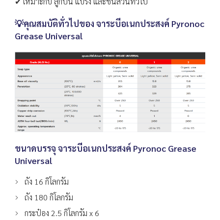
✔ เหมาะกับ ลูกปืน แบริ่ง และชิ้นส่วนทั่วไป
💡คุณสมบัติทั่วไปของ จาระบีอเนกประสงค์ Pyronoc
Grease Universal
ขนาดบรรจุ จาระบีอเนกประสงค์ Pyronoc Grease
Universal
ถัง 16 กิโลกรัม
ถัง 180 กิโลกรัม
กระป๋อง 2.5 กิโลกรัม x 6