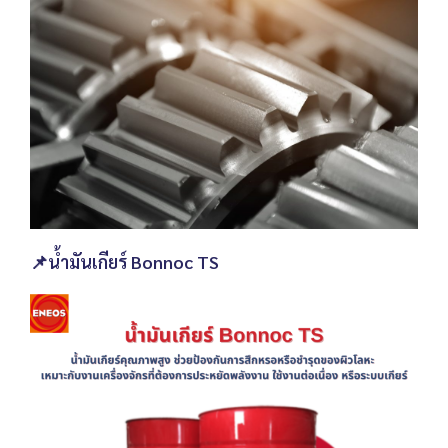
📌น้ำมันเกียร์ Bonnoc TS