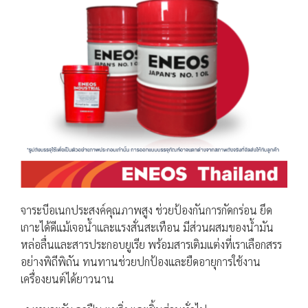
จาระบีอเนกประสงค์คุณภาพสูง ช่วยป้องกันการกัดกร่อน ยึด
เกาะได้ดีแม้เจอน้ำและแรงสั่นสะเทือน มีส่วนผสมของน้ำมัน
หล่อลื่นและสารประกอบยูเรีย พร้อมสารเติมแต่งที่เราเลือกสรร
อย่างพิถีพิถัน ทนทานช่วยปกป้องและยืดอายุการใช้งาน
เครื่องยนต์ได้ยาวนาน