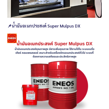
📌น้ำมันอเนกประสงค์ Super Mulpus DX