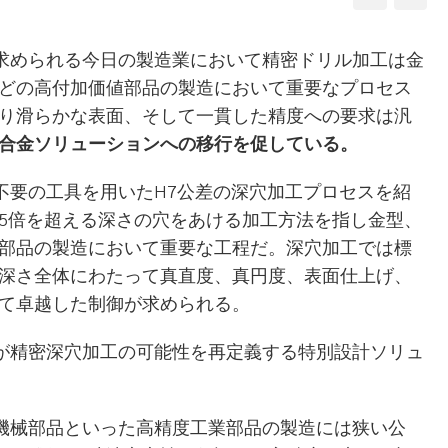
られる今日の製造業において精密ドリル加工は金
どの高付加価値部品の製造において重要なプロセス
り滑らかな表面、そして一貫した精度への要求は汎
合金ソリューションへの移行を促している。
の工具を用いたH7公差の深穴加工プロセスを紹
5倍を超える深さの穴をあける加工方法を指し金型、
部品の製造において重要な工程だ。深穴加工では標
深さ全体にわたって真直度、真円度、表面仕上げ、
て卓越した制御が求められる。
密深穴加工の可能性を再定義する特別設計ソリュ
部品といった高精度工業部品の製造には狭い公