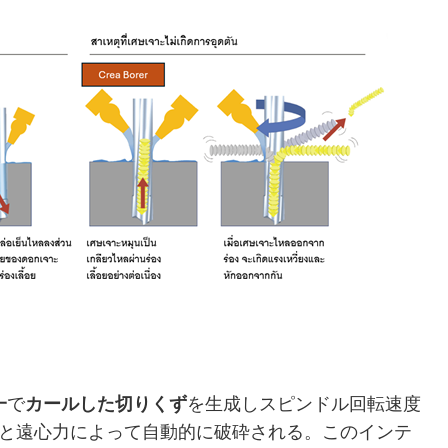
一
で
カールした切りくず
を生成しスピンドル回転速度
と遠心力によって自動的に破砕される。このインテ