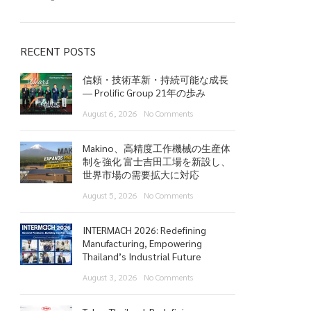
RECENT POSTS
信頼・技術革新・持続可能な成長
― Prolific Group 21年の歩み
August 6, 2026
No Comments
Makino、高精度工作機械の生産体
制を強化 富士吉田工場を新設し、
世界市場の需要拡大に対応
August 5, 2026
No Comments
INTERMACH 2026: Redefining
Manufacturing, Empowering
Thailand’s Industrial Future
August 3, 2026
No Comments