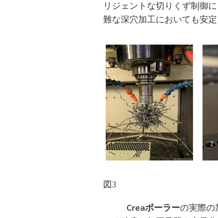
リジェントな切りくず制御に
難な深穴加工においても安定
図3
Creaボーラー
の実際の