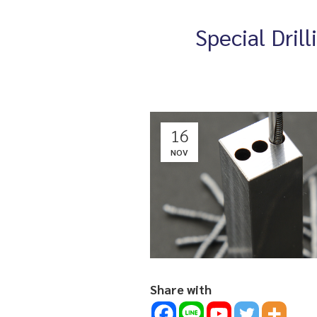
Special Drill
16
NOV
Share with