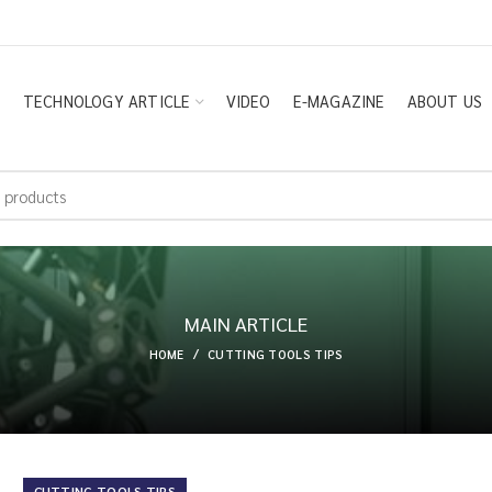
E
TECHNOLOGY ARTICLE
VIDEO
E-MAGAZINE
ABOUT US
MAIN ARTICLE
HOME
CUTTING TOOLS TIPS
CUTTING TOOLS TIPS