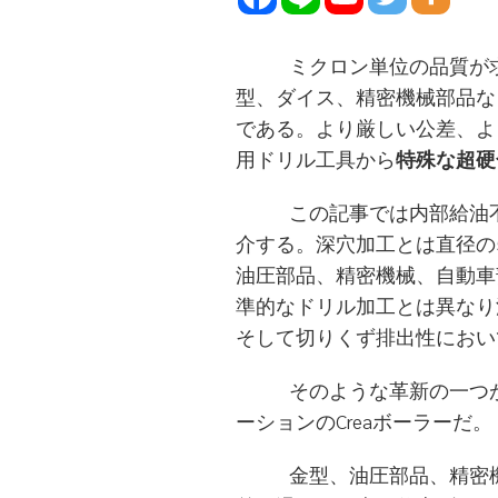
ミクロン単位の品質が求め
型、ダイス、精密機械部品な
である。より厳しい公差、よ
用ドリル工具から
特殊な超硬
この記事では内部給油不要
介する。深穴加工とは直径の
油圧部品、精密機械、自動車
準的なドリル加工とは異なり
そして切りくず排出性におい
そのような革新の一つが精
ーションのCreaボーラーだ。
金型、油圧部品、精密機械