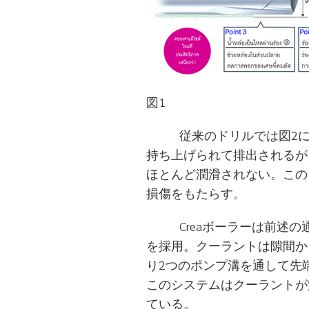
図1
従来のドリルでは図2に示
持ち上げられて排出されるが
ほとんど潤滑されない。この
損傷をもたらす。
Creaボーラーは前述の
を採用。クーラントは隙間か
り2つのポンプ溝を通して先
このシステムはクーラントが
ている。