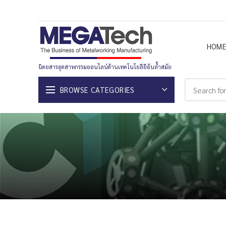
HOM
นิตยสารอุตสาหกรรมออนไลน์ด้านเทคโนโยลียีอันล้ำสมัย
BROWSE CATEGORIES