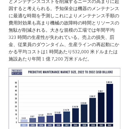
とメンテナンスコストを削減するニーズの高まりに起
因すると考えられる。予知保全は機器のメンテナンス
に最適な時期を予測しこれによりメンテナンス手順の
費用対効果も高まり機械の故障時の時間とリソースの
無駄が削減される。大きな規模の工場では年間平均
323 時間の生産性が失われている。売上の損失、罰
金、従業員のダウンタイム、生産ラインの再起動にか
かる平均コストは1 時間あたり532,000 米ドルまたは
施設あたり年間 1 億 7,200 万米ドルだ。