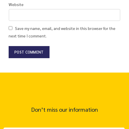
Website
Save my name, email, and website in this browser for the
next time I comment.
Don’t miss our information