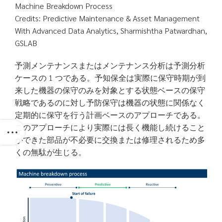
Machine Breakdown Process
Credits: Predictive Maintenance & Asset Management
With Advanced Data Analytics, Sharmishtha Patwardhan,
GSLAB
予測メンテナンスまたはメンテナンス分析は予測分析
ケースの 1 つである。予知保全は実際に保守時期が到
来した機器の保守のみを対象とする状態ベースの保守
戦略であるのに対し予防保守は機器の状態に関係なく
定期的に保守を行う計画ベースのアプローチである。
このアプローチにより実際には長く機能し続けること
ができた部品が不必要に交換または修理されるため多
くの無駄が生じる。