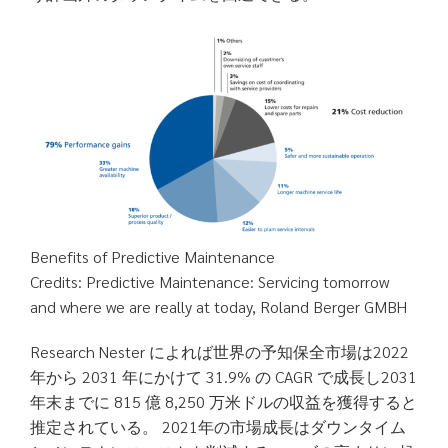
Benefits of Predictive Maintenance
Credits: Predictive Maintenance: Servicing tomorrow
and where we are really at today, Roland Berger GMBH
Research Nester によれば世界の予知保全市場は2022
年から 2031 年にかけて 31.9% の CAGR で成長し2031
年末までに 815 億 8,250 万米ドルの収益を獲得すると
推定されている。 2021年の市場成長はダウンタイム