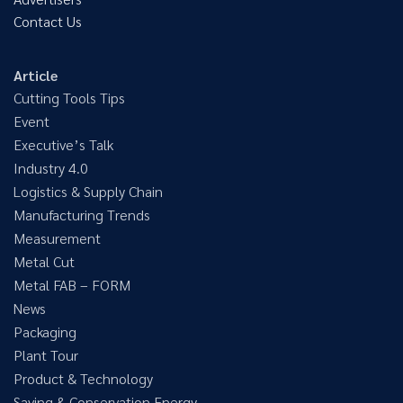
Contact Us
Article
Cutting Tools Tips
Event
Executive’s Talk
Industry 4.0
Logistics & Supply Chain
Manufacturing Trends
Measurement
Metal Cut
Metal FAB – FORM
News
Packaging
Plant Tour
Product & Technology
Saving & Conservation Energy