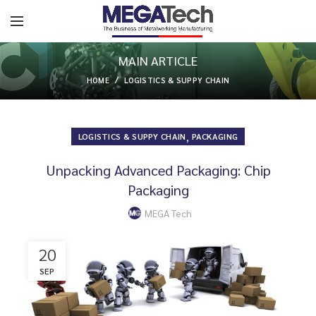
MAIN ARTICLE
HOME
LOGISTICS & SUPPY CHAIN
,
LOGISTICS & SUPPY CHAIN
PACKAGING
Unpacking Advanced Packaging: Chip
Packaging
MEGA Tech
20
SEP