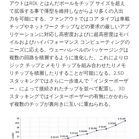
アウトはRDL とはんだボールをチップ サイズを超え
て拡張する事で薄型を維持しながらより多くの入出
力を可能にする。ファンアウトではコア タイプは車載
チップやネットワーク チップなどの要求の厳しいアプ
リケーションに対応し高密度およびに超高密度はモバ
イルおよびハイパフォーマンス コンピューティングの
ニーズに応える。ウェーハレベルのパッケージングは
複数の回路を積層するように進化した。これによりロ
ジック チップとメモリ チップを組み合わせたりメモ
リチップを積層したりすることが可能になる。2.5D
スタッキングではさらに一歩進んで「インターポーザ
ー」によって接続されたチップを並べて配置し、3D
スタッキングではインターポーザーの有無にかかわら
ず複数のチップが裏向きに互いに重ねられる。