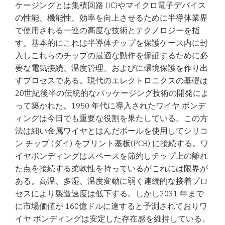
ケージングとは集積回路 (IC)やマイクロ電子デバイス
の性能、機能性、効率を向上させるために半導体業界
で使用される一連の高度な技術とテクノロジーを指
す。基本的にこれは半導体チップを保護ケース内に封
入しこれらのチップの最適な動作を保証するために必
要な電気接続、温度管理、およびに環境保護を作り出
すプロセスである。現代のエレクトロニクスの基礎は
20世紀後半の伝統的なパッケージング技術の開発によ
って築かれた。1950 年代に導入されたワイヤ ボンデ
ィングは今日でも重要な役割を果たしている。この方
法は細い金属ワイヤとはんだボールを使用してシリコ
ン チップ (ダイ) をプリント基板(PCB) に接続する。ワ
イヤボンディングはスペースを節約しチップ上の離れ
た点を接続する柔軟性を持っているがこれには限界が
ある。高温、多湿、温度変動に弱く連続的な接着プロ
セスにより製造速度は低下する。しかし2031 年まで
に市場価値が 160億ドルに達すると予測されておりワ
イヤ ボンディングは安定した存在感を維持している。