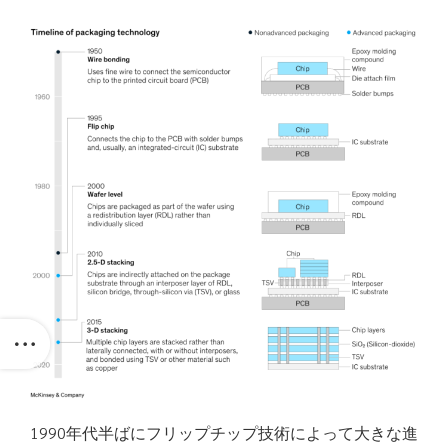
1990年代半ばにフリップチップ技術によって大きな進