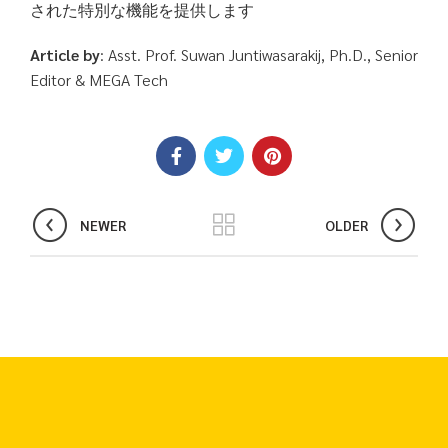
された特別な機能を提供します
Article by
: Asst. Prof. Suwan Juntiwasarakij, Ph.D., Senior
Editor & MEGA Tech
NEWER
OLDER