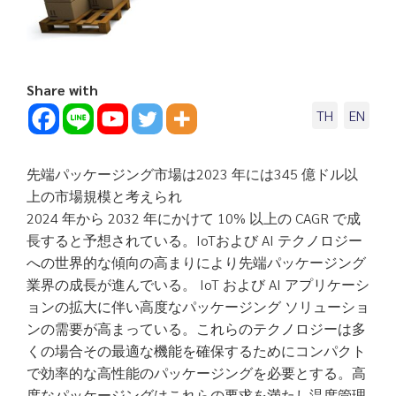
Share with
TH
EN
先端パッケージング市場は2023 年には345 億ドル以
上の市場規模と考えられ
2024 年から 2032 年にかけて 10% 以上の CAGR で成
長すると予想されている。IoTおよび AI テクノロジー
への世界的な傾向の高まりにより先端パッケージング
業界の成長が進んでいる。 IoT および AI アプリケーシ
ョンの拡大に伴い高度なパッケージング ソリューショ
ンの需要が高まっている。これらのテクノロジーは多
くの場合その最適な機能を確保するためにコンパクト
で効率的な高性能のパッケージングを必要とする。高
度なパッケージングはこれらの要求を満たし温度管理