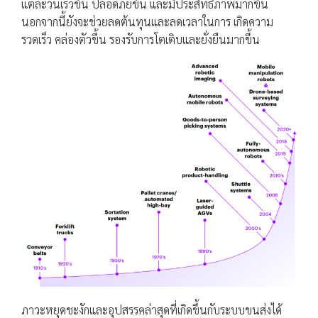
แต่ละวันเร็วขึ้น ปลอดภัยขึ้น และมีประสิทธิภาพมากขึ้น
นอกจากนี้ยังจะช่วยลดต้นทุนและลดเวลาในการ เกิดความ
รวดเร็ว คล่องตัวขึ้น รองรับการโตเติบและยั่งยืนมากขึ้น
ภาวะหยุดชะงักและอุปสรรคล่าสุดที่เกิดขึ้นกับระบบขนส่งได้