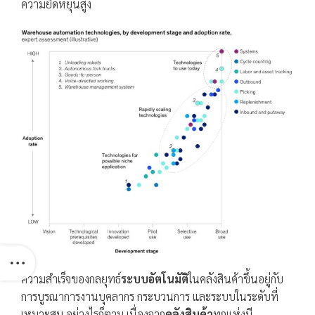
ความยืดหยุ่นสูง
ความสำเร็จของกลยุทธ์
ระบบอัตโนมัติ
ในคลังสินค้าขึ้นอยู่กับ
การบูรณาการงานบุคลากร กระบวนการ และระบบในระดับที่
เหมาะสม อย่างไรก็ตาม เนื่องจาก
คลังสินค้า
ทุกแห่งมี