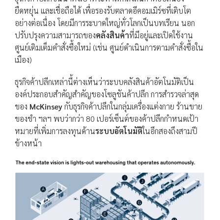
ยืดหยุ่น และเชื่อถือได้ เพื่อรองรับตลาดอีคอมเมิร์ซที่เติบโต
อย่างต่อเนื่อง โดยมีการระบาดใหญ่ทั่วโลกเป็นบทเรียน นอก
ปรับปรุงความสามารถของ
คลังสินค้า
ที่มีอยู่และเปิดใช้งาน
ศูนย์เติมเต็มคำสั่งซื้อใหม่ (เช่น ศูนย์ดำเนินการตามคำสั่งซื้อใน
เมือง)
ธุรกิจค้าปลีกเหล่านี้ต่างเห็นว่าระบบคลังสินค้าอัตโนมัติเป็น
องค์ประกอบสำคัญสำคัญของโซลูชันค้าปลีก การสำรวจล่าสุด
ของ
McKinsey
กับธุรกิจค้าปลีกในกลุ่มเครื่องแต่งกาย ร้านขาย
ของชำ ฯลฯ พบว่ากว่า 80 เปอร์เซ็นต์ของค้าปลีกกำหนดเป้า
หมายที่เพิ่มการลงทุนด้าน
ระบบอัตโนมัติ
ในอีกสองถึงสามปี
ข้างหน้า