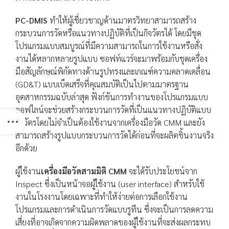
PC-DMIS
ทำให้ผู้เชี่ยวชาญด้านมาตรวิทยาสามารถสร้าง
กระบวนการวัดหรือแนวทางปฏิบัติที่เป็นกิจวัตรได้ โดยมีชุด
โปรแกรมแบบสมบูรณ์ที่มีความสามารถในการใช้งานหรือสั่ง
งานได้หลากหลายรูปแบบ ซอฟท์แวร์จะมาพร้อมกับชุดเครื่อง
มือสัญลักษณ์พิกัดทางด้านรูปทรงและเกณฑ์ความคลาดเคลื่อน
(GD&T) แบบเบ็ดเสร็จที่คุณสมบัติเป็นไปตามมาตรฐาน
อุตสาหกรรมฉบับล่าสุด ฟังก์ชันการทำงานของโปรแกรมแบบ
ออฟไลน์จะช่วยสร้างกระบวนการวัดที่เป็นแนวทางปฏิบัติแบบ
กิจวัตรโดยไม่จำเป็นต้องใช้งานจากเครื่องมือวัด CMM และยัง
สามารถสร้างรูปแบบกระบวนการวัดได้ก่อนที่จะผลิตชิ้นงานจริง
อีกด้วย
ผู้ใช้งาน
เครื่องมือวัดสามมิติ CMM
จะได้รับประโยชน์จาก
Inspect ซึ่งเป็นหน้าจอผู้ใช้งาน (user interface) สำหรับใช้
งานในโรงงานโดยเฉพาะที่ทำให้ง่ายต่อการเลือกใช้งาน
โปรแกรมและการดำเนินการวัดแบบรูทีน ซึ่งจะเป็นการลดความ
เสี่ยงที่อาจเกิดจากความผิดพลาดของผู้ใช้งานที่จะส่งผลกระทบ