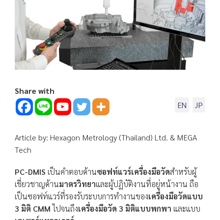
Share with
EN
JP
Article by: Hexagon Metrology (Thailand) Ltd. & MEGA
Tech
PC-DMIS
เป็นคำตอบด้าน
ซอฟท์แวร์เครื่องมือวัด
สำหรับผู้
เชี่ยวชาญด้าน
มาตรวิทยา
และผู้ปฏิบัติงานที่อยู่หน้างาน ถือ
เป็นซอฟท์แวร์ที่รองรับระบบการทำงานของ
เครื่องมือวัดแบบ
3 มิติ CMM
ไปจนถึง
เครื่องมือวัด 3 มิติแบบพกพา
และแบบ