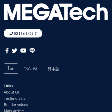
02 136 1406-7
ไทย
ENGLISH
日本語
Links
About Us
Testimonials
Reader voices
Main Article