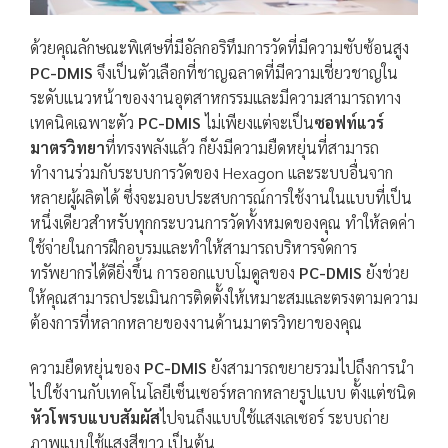
ด้วยคุณลักษณะพิเศษที่มีอัลกอริทึมการวัดที่มีความซับซ้อนสูง
PC-DMIS
จึงเป็นตัวเลือกที่ชาญฉลาดที่มีความเชี่ยวชาญใน
ระดับแนวหน้าของงานอุตสาหกรรมและมีความสามารถทาง
เทคนิคเฉพาะตัว
PC-DMIS
ไม่เพียงแต่จะเป็น
ซอฟท์แวร์
มาตรวิทยา
ที่ทรงพลังแล้ว ก็ยังมีความยืดหยุ่นที่สามารถ
ทำงานร่วมกับระบบการวัดของ Hexagon และระบบอื่นจาก
หลายผู้ผลิตได้ ซึ่งจะมอบประสบการณ์การใช้งานในแบบที่เป็น
หนึ่งเดียวสำหรับทุกกระบวนการวัดทั้งหมดของคุณ ทำให้ลดค่า
ใช้จ่ายในการฝึกอบรมและทำให้สามารถบริหารจัดการ
ทรัพยากรได้ดียิ่งขึ้น การออกแบบโมดูลของ
PC-DMIS
ยังช่วย
ให้คุณสามารถประเมินการติดตั้งให้เหมาะสมและตรงตามความ
ต้องการที่หลากหลายของงานด้านมาตรวิทยาของคุณ
ความยืดหยุ่นของ
PC-DMIS
ยังสามารถขยายรวมไปถึงการนำ
ไปใช้งานกับเทคโนโลยีเซ็นเซอร์หลากหลายรูปแบบ ตั้งแต่ชนิด
หัวโพรบแบบสัมผัส
ไปจนถึงแบบใช้แสงเลเซอร์ ระบบถ่าย
ภาพแบบใช้แสงสีขาว เป็นต้น