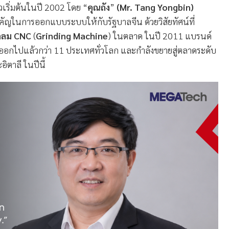
าวเริ่มต้นในปี 2002 โดย “
คุณถัง
”
(Mr. Tang Yongbin)
คัญในการออกแบบระบบให้กับรัฐบาลจีน ด้วยวิสัยทัศน์ที่
รกลม
CNC
(
Grinding Machine
) ในตลาด ในปี 2011 แบรนด์
ส่งออกไปแล้วกว่า 11 ประเทศทั่วโลก และกำลังขยายสู่ตลาดระดับ
อิตาลี ในปีนี้