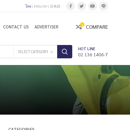
ไทย
|
ENGLISH
|
日本語
0
COMPARE
CONTACT US
ADVERTISER
HOT LINE
SELECT CATEGORY
02 136 1406-7
CATEGORIES