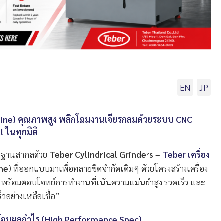
EN
JP
chine) คุณภาพสูง พลิกโฉมงานเจียรกลมด้วยระบบ CNC
l ในทุกมิติ
รฐานสากลด้วย
Teber Cylindrical Grinders
–
Teber เครื่อง
ne
) ที่ออกแบบมาเพื่อทลายขีดจำกัดเดิมๆ ด้วยโครงสร้างเครื่อง
ัย พร้อมตอบโจทย์การทำงานที่เน้นความแม่นยำสูง รวดเร็ว และ
ร็วอย่างเหลือเชื่อ”
้อมผลกำไร (High Performance Spec)