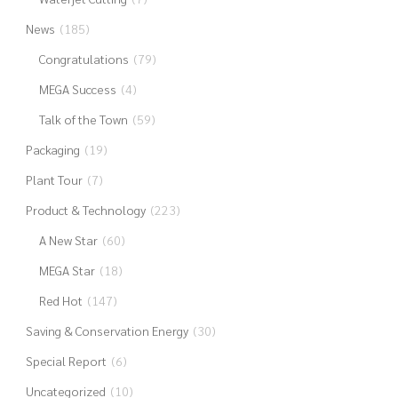
News
(185)
Congratulations
(79)
MEGA Success
(4)
Talk of the Town
(59)
Packaging
(19)
Plant Tour
(7)
Product & Technology
(223)
A New Star
(60)
MEGA Star
(18)
Red Hot
(147)
Saving & Conservation Energy
(30)
Special Report
(6)
Uncategorized
(10)