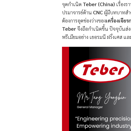
จุดกำเนิด
Teber (China)
เรื่องร
ปรมาจารย์ด้าน
CNC
ผู้มีบทบาทสำ
ต้องการอุดช่องว่างของ
เครื่องเจีย
Teber
จึงถือกำเนิดขึ้น ปัจจุบัน
พรีเมียมอย่าง เยอรมนี ฝรั่งเศส และ