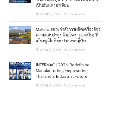
เป็นฮับแห่งอาเซียน
สิงหาคม 6, 2026
No Comments
Makino ขยายกำลังการผลิตเครื่องจักร
ความแม่นยำสูง ด้วยโรงงานแห่งใหม่ที่
เมืองฟูจิโยชิดะ ประเทศญี่ปุ่น
สิงหาคม 5, 2026
No Comments
INTERMACH 2026: Redefining
Manufacturing, Empowering
Thailand’s Industrial Future
สิงหาคม 3, 2026
No Comments