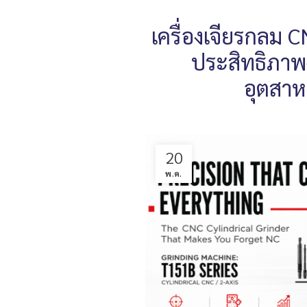
เครื่องเจียรกลม 
ประสิทธิภาพ
อุตสาห
20
พ.ค.