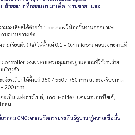
ง่าย ด้วยสเปกที่ออกแบบมาเพื่อ “งานขาย” และ
มละเอียดได้ต่ำกว่า 5 microns ให้ทุกชิ้นงานออกมาเพ
ในกระบวนการผลิต
ามเรียบผิว (Ra) ได้ตั้งแต่ 0.1 – 0.4 microns ตอบโจทย์งานที่
วย Controller: GSK ระบบควบคุมมาตรฐานสากลที่ใช้งานง่าย
มบำรุงต่ำ
เจียรเลือกได้ตั้งแต่ 350 / 550 / 750 mm และรองรับขนาด
่ 8 – 200 mm
าจะเป็น แท่ง
คาร์ไบด์
,
Tool Holder
,
แคมมอเตอร์ไซค์
,
ัดลม
จียรกลม CNC: จากนวัตกรรมระดับรัฐบาล สู่ความเชื่อมั่น