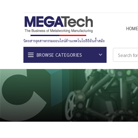
HOM
นิตยสารอุตสาหกรรมออนไลน์ด้านเทคโนโยลียีอันล้ำสมัย
BROWSE CATEGORIES