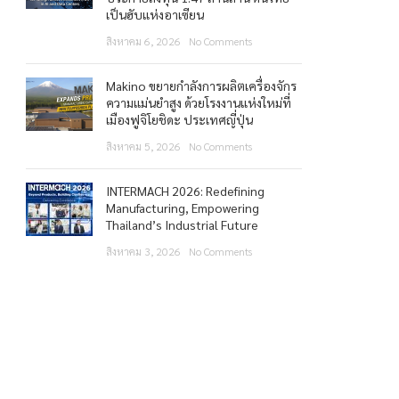
เป็นฮับแห่งอาเซียน
สิงหาคม 6, 2026
No Comments
Makino ขยายกำลังการผลิตเครื่องจักร
ความแม่นยำสูง ด้วยโรงงานแห่งใหม่ที่
เมืองฟูจิโยชิดะ ประเทศญี่ปุ่น
สิงหาคม 5, 2026
No Comments
INTERMACH 2026: Redefining
Manufacturing, Empowering
Thailand’s Industrial Future
สิงหาคม 3, 2026
No Comments