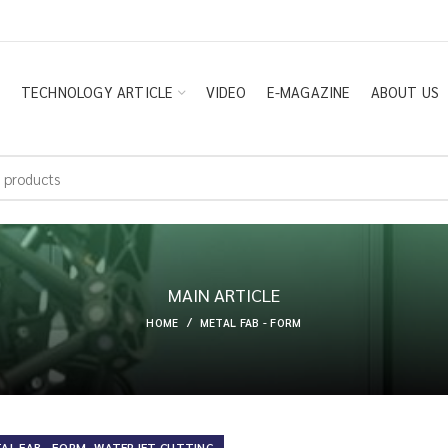
E
TECHNOLOGY ARTICLE
VIDEO
E-MAGAZINE
ABOUT US
MAIN ARTICLE
HOME
METAL FAB - FORM
,
AL FAB - FORM
WATERJET CUTTING