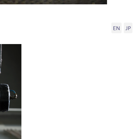
EN
JP