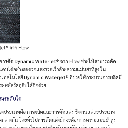
jet® จาก Flow
การตัด
Dynamic Waterjet®
จาก Flow ช่วยให้สามารถ
ตัด
มแคบได้อย่างสะดวกและรวดเร็วด้วยความแม่นยำที่สูง ใน
อเทคโนโลยี
Dynamic Waterjet®
ที่ช่วยให้กระบวนการผลิตมี
ประหยัดวัตถุดิบได้อีกด้วย
รงระดับใด
สองประเภทคือ การผลิตและ
การตัด
แต่ง ซึ่งงานแต่ละประเภท
ตกต่างกัน โดยทั่วไป
การตัด
แต่งมักจะต้องการความแม่นยำสูง
้งอุปกรณ์ความเที่ยงตรงสูงสำหรับ
งานตัดแต่ง
และอุปกรณ์