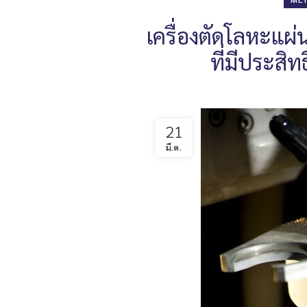
เครื่องตัดโลหะแผ่น
ที่มีประสิท
21
มี.ค.