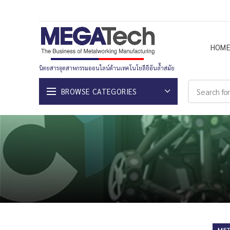
HOM
นิตยสารอุตสาหกรรมออนไลน์ด้านเทคโนโยลียีอันล้ำสมัย
BROWSE CATEGORIES
MET