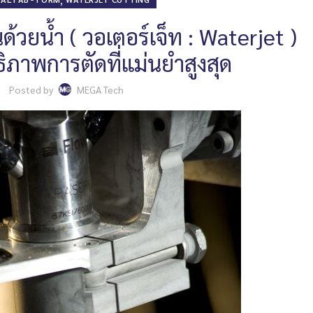
ด้วยน้ำ ( วอเตอร์เจ็ท : Waterjet )
ธิภาพการตัดที่แม่นยำสูงสุด
Posted by
MEGA Tech