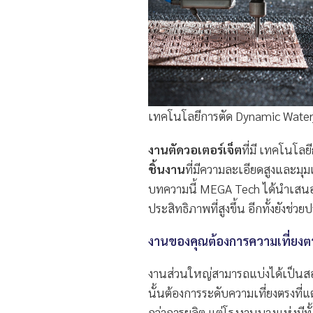
เทคโนโลยีการตัด Dynamic Water
งานตัดวอเตอร์เจ็ต
ที่มี เทคโนโลยี
ชิ้นงาน
ที่มีความละเอียดสูงและมุ
บทความนี้ MEGA Tech ได้นำเสน
ประสิทธิภาพที่สูงขึ้น อีกทั้งยังช่วย
งานของคุณต้องการความเที่ยงต
งานส่วนใหญ่สามารถแบ่งได้เป็น
นั้นต้องการระดับความเที่ยงตรงที่แ
กว่าการผลิต แต่โรงงานบางแห่งมีทั