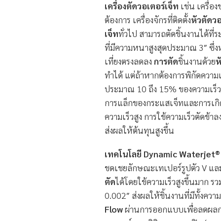
เครื่องตัดวอเตอร์เจ็ท
เช่น เครื่อ
ต้องการ เครื่องจักรที่ติดตั้ง
หัวตัดวอ
เจ็ท
ทั่วไป สามารถตัดชิ้นงานได้ที
ที่มีความหนาสูงสุดประมาณ 3″ ซึ่ง
เที่ยงตรงลดลง
การตัด
ชิ้นงานด้วย
ห
ทำได้ แต่ถ้าหากต้องการพิกัดความเ
ประมาณ 10 ถึง 15% ของความเร็วตัด
การแล็กของกระแสเจ็ทและการเกิดเ
ความเร็วสูง การใช้ความเร็วตัดช้า
ส่งผลให้ต้นทุนสูงขึ้น
เทคโนโลยี Dynamic Waterjet®
ชดเชยลักษณะเทเปอร์รูปตัว V และ
ตัด
ได้โดยใช้ความเร็วสูงขึ้นมาก ร
0.002″ ส่งผลให้ชิ้นงานที่มีทั้งคว
Flow
ผ่านการออกแบบเพื่อลดผลก