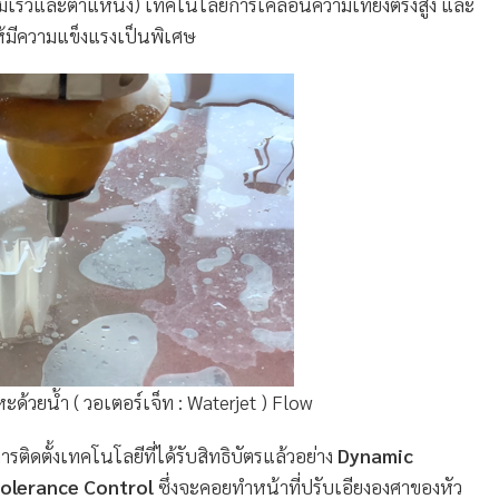
เร็วและตำแหน่ง) เทคโนโลยีการเคลื่อนความเที่ยงตรงสูง และ
ห้มีความแข็งแรงเป็นพิเศษ
ะด้วยน้ำ ( วอเตอร์เจ็ท : Waterjet ) Flow
ารติดตั้งเทคโนโลยีที่ได้รับสิทธิบัตรแล้วอย่าง
Dynamic
Tolerance Control
ซึ่งจะคอยทำหน้าที่ปรับเอียงองศาของหัว