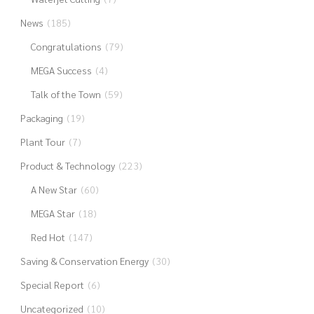
News
(185)
Congratulations
(79)
MEGA Success
(4)
Talk of the Town
(59)
Packaging
(19)
Plant Tour
(7)
Product & Technology
(223)
A New Star
(60)
MEGA Star
(18)
Red Hot
(147)
Saving & Conservation Energy
(30)
Special Report
(6)
Uncategorized
(10)