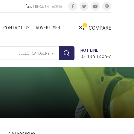
ไทย
|
ENGLISH
|
日本語
0
COMPARE
CONTACT US
ADVERTISER
HOT LINE
SELECT CATEGORY
02 136 1406-7
CATEGORIES