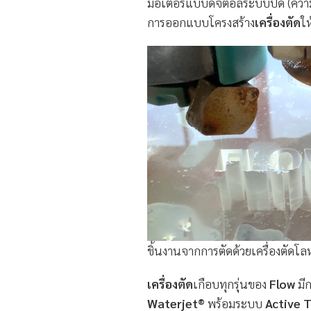
มอเตอร์แบบดิจิตอลระบบปิด (ความ
การออกแบบโครงสร้าง
เครื่องตัด
ใ
ชิ้นงานจากการตัดด้วยเครื่องตัดโลห
เครื่องตัด
เกือบทุกรุ่นของ
Flow
มีก
Waterjet®
พร้อมระบบ
Active 