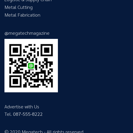
Metal Cutting
Metal Fabrication
@megatechmagazine
Advertise with Us
Tel.
087-555-8222
© 2020 Megatech - All rights reserved