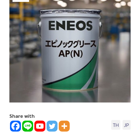
Share with
TH
JP