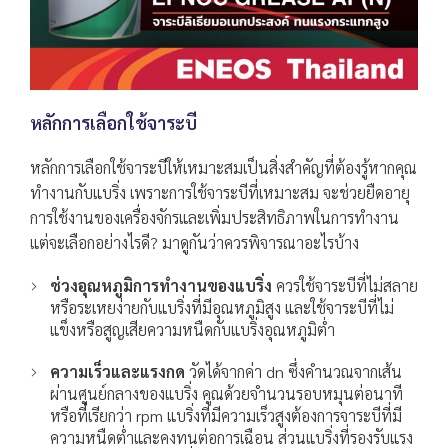
หลักการเลือกใช้จาระบี
หลักการเลือกใช้จาระบีให้เหมาะสมเป็นสิ่งสำคัญที่ต้องรู้หากคุณ
ทำงานกับแบริ่ง เพราะการใช้จาระบีที่เหมาะสม จะช่วยยืดอายุ
การใช้งานของเครื่องจักรและเพิ่มประสิทธิภาพในการทำงาน
แต่จะเลือกอย่างไรดี? มาดูกันว่าควรพิจารณาอะไรบ้าง
ช่วงอุณหภูมิการทำงานของแบริ่ง
ควรใช้จาระบีที่ไม่สลาย
หรือระเหยง่ายกับแบริ่งที่มีอุณหภูมิสูง และใช้จาระบีที่ไม่
แข็งหรือสูญเสียความหนืดกับแบริ่งอุณหภูมิต่ำ
ความเร็วและแรงกด
วัดได้จากค่า dn ซึ่งคำนวณจากเส้น
ผ่านศูนย์กลางของแบริ่ง คูณด้วยจำนวนรอบหมุนต่อนาที
หรือที่เรียกว่า rpm แบริ่งที่มีความเร็วสูงต้องการจาระบีที่มี
ความหนืดต่ำและคงทนต่อการเฉือน ส่วนแบริ่งที่รองรับแรง