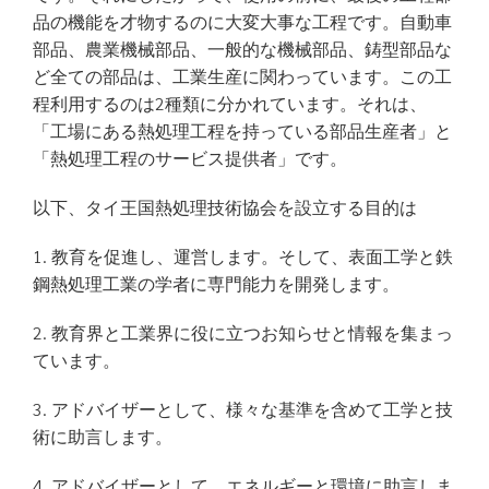
品の機能を才物するのに大変大事な工程です。自動車
部品、農業機械部品、一般的な機械部品、鋳型部品な
ど全ての部品は、工業生産に関わっています。この工
程利用するのは2種類に分かれています。それは、
「工場にある熱処理工程を持っている部品生産者」と
「熱処理工程のサービス提供者」です。
以下、タイ王国熱処理技術協会を設立する目的は
1. 教育を促進し、運営します。そして、表面工学と鉄
鋼熱処理工業の学者に専門能力を開発します。
2. 教育界と工業界に役に立つお知らせと情報を集まっ
ています。
3. アドバイザーとして、様々な基準を含めて工学と技
術に助言します。
4. アドバイザーとして、エネルギーと環境に助言しま