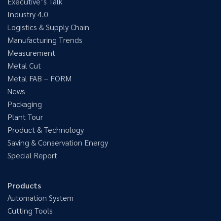
Executive’s Talk
Industry 4.0
Logistics & Supply Chain
Manufacturing Trends
Measurement
Metal Cut
Metal FAB – FORM
News
Packaging
Plant Tour
Product & Technology
Saving & Conservation Energy
Special Report
Products
Automation System
Cutting Tools