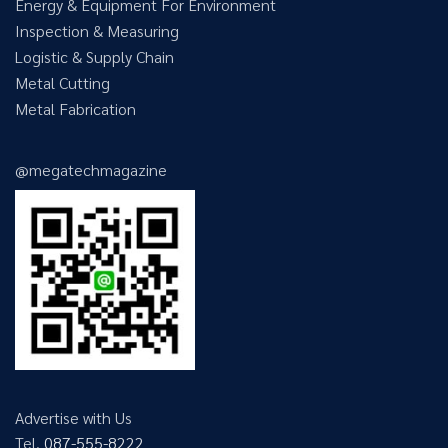
Energy & Equipment For Environment
Inspection & Measuring
Logistic & Supply Chain
Metal Cutting
Metal Fabrication
@megatechmagazine
Advertise with Us
Tel.
087-555-8222