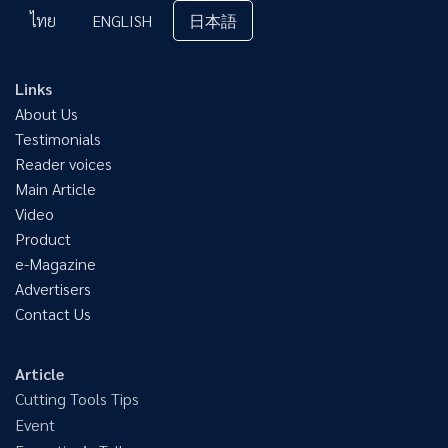
ไทย
ENGLISH
日本語
Links
About Us
Testimonials
Reader voices
Main Article
Video
Product
e-Magazine
Advertisers
Contact Us
Article
Cutting Tools Tips
Event