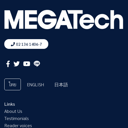
02 136 1406-7
ไทย
ENGLISH
日本語
Links
About Us
Testimonials
Reader voices