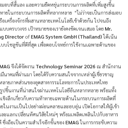
งมอบที่สั้นลง และความยืดหยุ่นกระบวนการผลิตที่เพิ่มสูงขึ้น
ทายในกระบวนการผลิตที่หลากหลาย “ไม่ว่าจะเป็นการส่งมอบ
รือเครื่องจักรที่ผสานหลายเทคโนโลยีเข้าด้วยกัน ไปจนถึง
ิตแบบครบวงจร เป้าหมายของเรายังคงชัดเจนเสมอ โดย
Mr.
ng Director
of
EMAG System GmbH (Thailand)
ได้เน้น
แบบโซลูชันที่ดีที่สุด เพื่อตอบโจทย์การใช้งานเฉพาะด้านของ
MAG
จึงได้จัดงาน
Technology Seminar 2026
ณ สำนักงาน
อนมีนาคมที่ผ่านมา โดยได้รับความสนใจจากเหล่าผู้เชี่ยวชาญ
ากหลายภาคส่วนของอุตสาหกรรมโลหะการในประเทศไทย
ูปชิ้นงานที่น่าสนใจผ่านเทคโนโลยีอันหลากหลาย พร้อมทั้ง
าเชิงลึกเกี่ยวกับความท้าทายเฉพาะด้านในกระบวนการผลิตที่
ยในงานเป็นไปอย่างผ่อนคลายและอบอุ่น เปิดโอกาสให้ผู้เข้า
ิจและแลกเปลี่ยนทัศนวิสัยใหม่ๆ พร้อมเพลิดเพลินไปกับอาหาร
ดี ซึ่งถือเป็นความสำเร็จอีกขั้นของ
EMAG
ในการกระชับความ