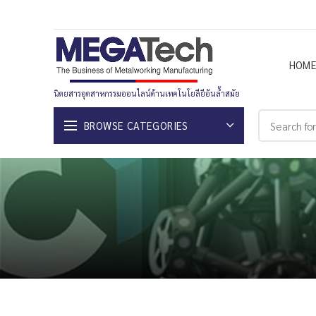
HOM
นิตยสารอุตสาหกรรมออนไลน์ด้านเทคโนโยลียีอันล้ำสมัย
BROWSE CATEGORIES