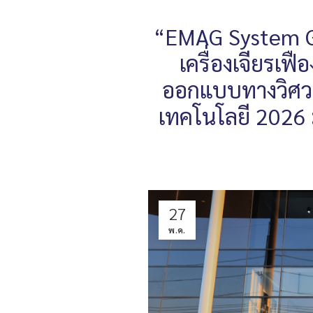
“EMAG System Gm
เครื่องเจียรเฟื
ออกแบบทางวิศว
เทคโนโลยี 2026 
27
พ.ค.