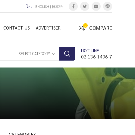
ไทย
|
ENGLISH
|
日本語
0
COMPARE
CONTACT US
ADVERTISER
HOT LINE
SELECT CATEGORY
02 136 1406-7
CATEGORIES