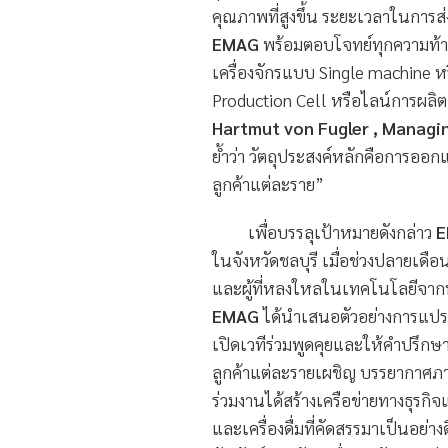
คุณภาพที่สูงขึ้น ระยะเวลาในการส่
EMAG
พร้อมตอบโจทย์ทุกความท้า
เครื่องจักรแบบ Single machine ห
Production Cell หรือไลน์การผล
Hartmut von Fugler , Managi
ย้ำว่า วัตถุประสงค์หลักคือการออก
ลูกค้าแต่ละราย”
เพื่อบรรลุเป้าหมายดังกล่าว
E
ในจังหวัดชลบุรี เมื่อช่วงปลายเดื
และผู้ที่หลงใหลในเทคโนโลยีจ
EMAG
ได้นำเสนอตัวอย่างการแปรร
เปิดเวทีร่วมพูดคุยและให้คำปรึกษ
ลูกค้าแต่ละรายเผชิญ บรรยากาศภา
ร่วมงานได้สร้างเครือข่ายทางธุรก
และเครื่องดื่มที่คัดสรรมาเป็นอย่าง