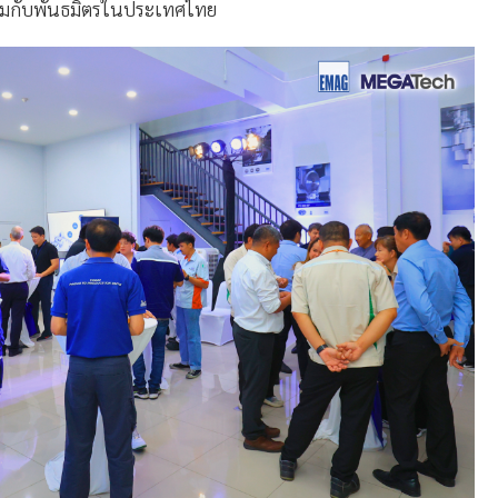
่วมกับพันธมิตรในประเทศไทย