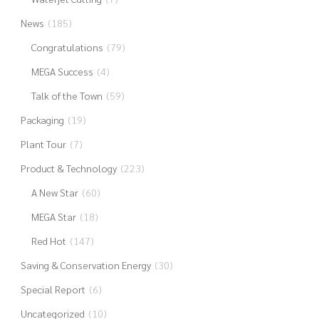
News
(185)
Congratulations
(79)
MEGA Success
(4)
Talk of the Town
(59)
Packaging
(19)
Plant Tour
(7)
Product & Technology
(223)
A New Star
(60)
MEGA Star
(18)
Red Hot
(147)
Saving & Conservation Energy
(30)
Special Report
(6)
Uncategorized
(10)