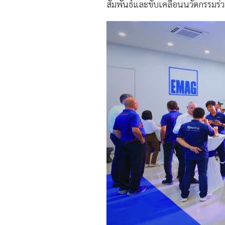
สัมพันธ์และขับเคลื่อนนวัตกรรมร