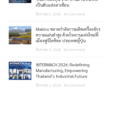
เป็นฮับแห่งอาเซียน
สิงหาคม 6, 2026
No Comments
Makino ขยายกำลังการผลิตเครื่องจักร
ความแม่นยำสูง ด้วยโรงงานแห่งใหม่ที่
เมืองฟูจิโยชิดะ ประเทศญี่ปุ่น
สิงหาคม 5, 2026
No Comments
INTERMACH 2026: Redefining
Manufacturing, Empowering
Thailand’s Industrial Future
สิงหาคม 3, 2026
No Comments