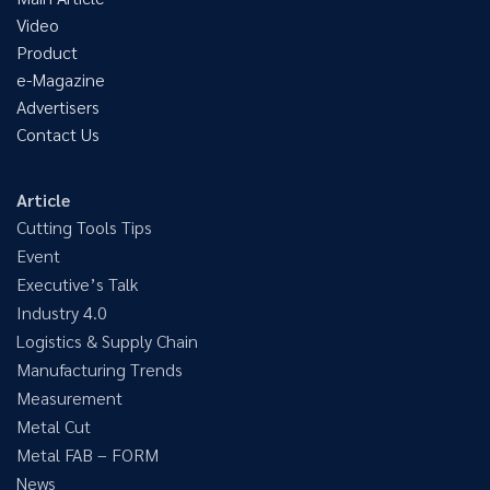
Video
Product
e-Magazine
Advertisers
Contact Us
Article
Cutting Tools Tips
Event
Executive’s Talk
Industry 4.0
Logistics & Supply Chain
Manufacturing Trends
Measurement
Metal Cut
Metal FAB – FORM
News