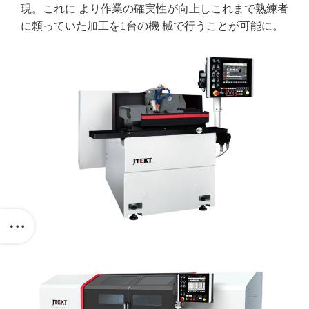
現。これに より作業の確実性が向上しこれまで熟練者
に頼っていた加工を1台の機 械で行うことが可能に。