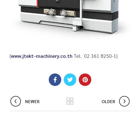
{
www.jtekt-machinery.co.th
Tel. 02 361 8250-1}
NEWER
OLDER