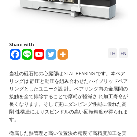
Share with
TH
EN
当社の砥石軸の心臓部は STAT BEARING です。本ベア
リングは 静圧と動圧を組み合わせたハイブリッドベア
リングとしたユニーク設 計。ベアリング内の金属間の
接触を全て排除することで摩耗が軽減さ れ加工寿命が
長くなります。そして更にダンピング性能に優れた高
剛 性構造によりスピンドルの高い回転精度が得られま
す。
徹底した熱管理と高い位置決め精度で高精度加工を実