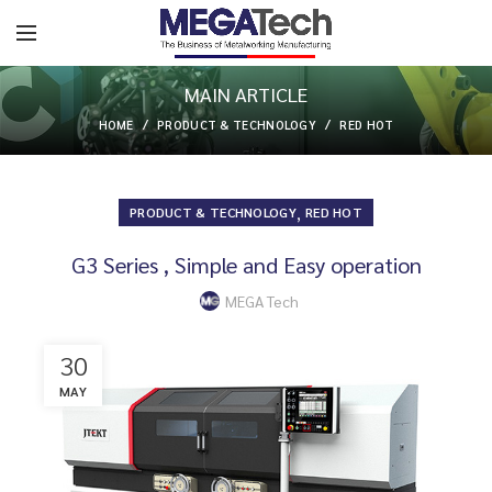
MAIN ARTICLE
HOME
PRODUCT & TECHNOLOGY
RED HOT
,
PRODUCT & TECHNOLOGY
RED HOT
G3 Series , Simple and Easy operation
MEGA Tech
30
MAY